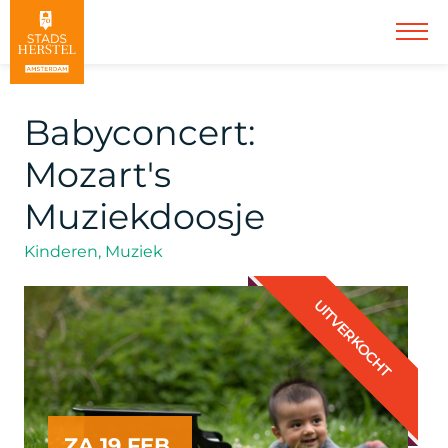
Babyconcert:
Mozart's
Muziekdoosje
Kinderen, Muziek
UITVERKOCHT
ZA 19 FEB.