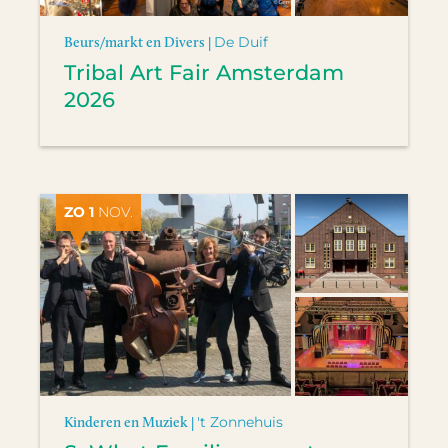
Beurs/markt en Divers |
De Duif
Tribal Art Fair Amsterdam
2026
ZO 1
NOV.
Kinderen en Muziek |
't Zonnehuis