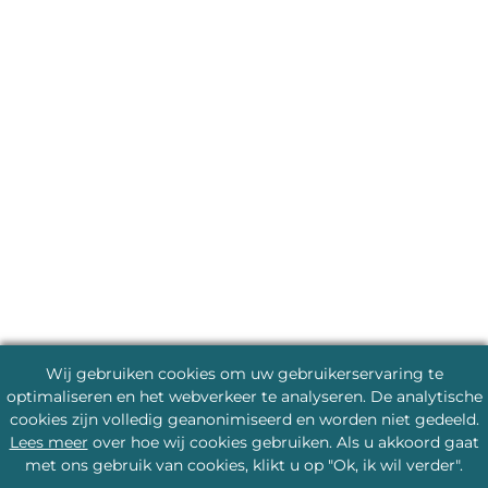
Wij gebruiken cookies om uw gebruikerservaring te
optimaliseren en het webverkeer te analyseren. De analytische
cookies zijn volledig geanonimiseerd en worden niet gedeeld.
Lees meer
over hoe wij cookies gebruiken. Als u akkoord gaat
met ons gebruik van cookies, klikt u op "Ok, ik wil verder".