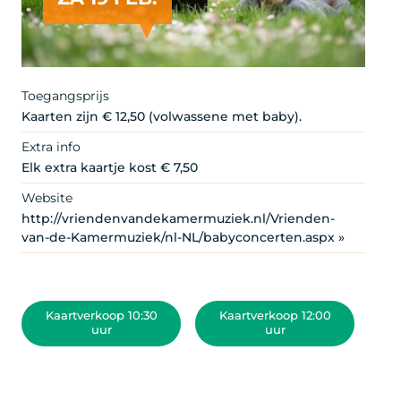
Toegangsprijs
Kaarten zijn € 12,50 (volwassene met baby).
Extra info
Elk extra kaartje kost € 7,50
Website
http://vriendenvandekamermuziek.nl/Vrienden-
van-de-Kamermuziek/nl-NL/babyconcerten.aspx »
Kaartverkoop 10:30
Kaartverkoop 12:00
uur
uur