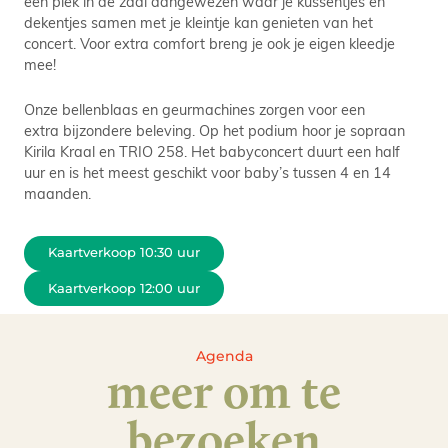
een plek in de zaal aangewezen waar je kussentjes en
dekentjes samen met je kleintje kan genieten van het
concert. Voor extra comfort breng je ook je eigen kleedje
mee!
Onze bellenblaas en geurmachines zorgen voor een
extra bijzondere beleving. Op het podium hoor je sopraan
Kirila Kraal en TRIO 258. Het babyconcert duurt een half
uur en is het meest geschikt voor baby’s tussen 4 en 14
maanden.
Kaartverkoop 10:30 uur
Kaartverkoop 12:00 uur
Agenda
meer om te
bezoeken