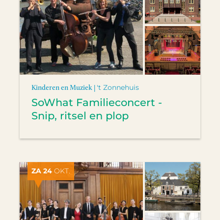
Kinderen en Muziek |
't Zonnehuis
SoWhat Familieconcert -
Snip, ritsel en plop
ZA 24
OKT.