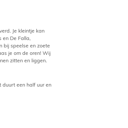
rd. Je kleintje kan
 en De Falla,
n bij speelse en zoete
aas je om de oren! Wij
nen zitten en liggen.
 duurt een half uur en