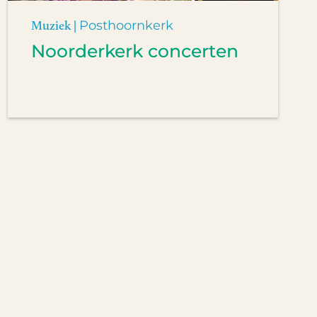
Muziek |
Posthoornkerk
Noorderkerk concerten