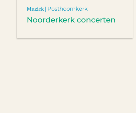
Muziek |
Posthoornkerk
Noorderkerk concerten