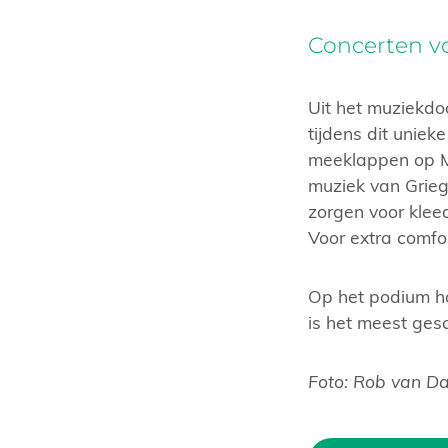
Concerten vo
Uit het muziekdo
tijdens dit unie
meeklappen op Moz
muziek van Grieg
zorgen voor kleed
Voor extra comfor
Op het podium ho
is het meest ges
Foto: Rob van D