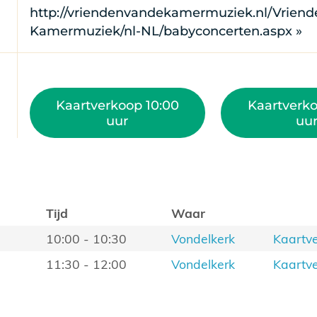
http://vriendenvandekamermuziek.nl/Vriend
Kamermuziek/nl-NL/babyconcerten.aspx »
Kaartverkoop 10:00
Kaartverko
uur
uu
Tijd
Waar
10:00 - 10:30
Vondelkerk
Kaartv
11:30 - 12:00
Vondelkerk
Kaartv