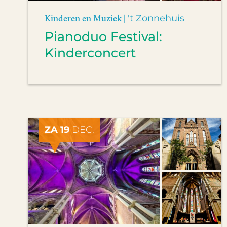
Kinderen en Muziek |
't Zonnehuis
Pianoduo Festival:
Kinderconcert
ZA 19
DEC.