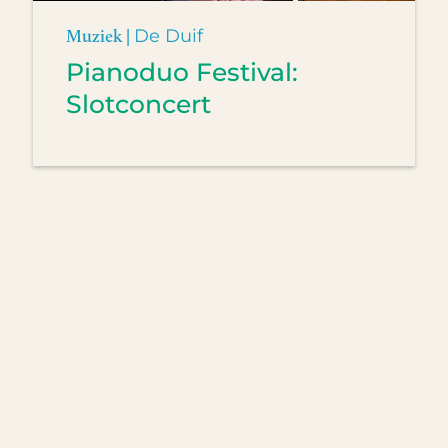
Muziek |
De Duif
Pianoduo Festival:
Slotconcert