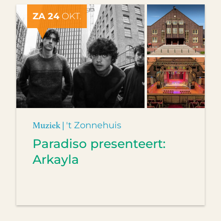
ZA 24
OKT.
Muziek |
't Zonnehuis
Paradiso presenteert:
Arkayla