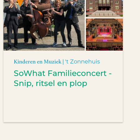
Kinderen en Muziek |
't Zonnehuis
SoWhat Familieconcert -
Snip, ritsel en plop