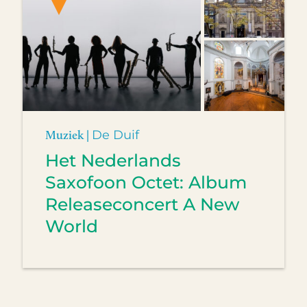
Muziek |
De Duif
Het Nederlands
Saxofoon Octet: Album
Releaseconcert A New
World