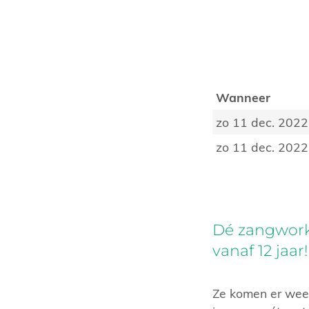
Wanneer
zo 11 dec. 2022
zo 11 dec. 2022
Dé zangworks
vanaf 12 jaar!
Ze komen er weer 