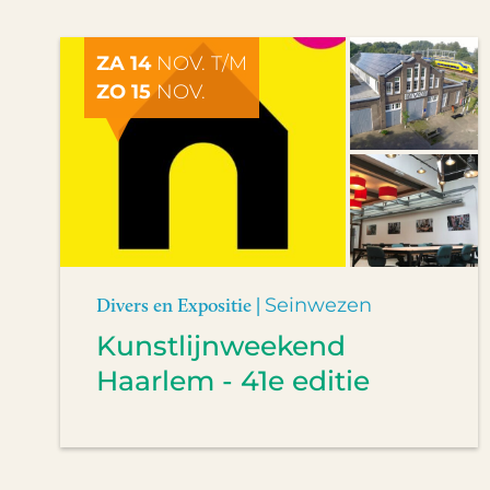
ZA 14
NOV. T/M
ZO 15
NOV.
Divers en Expositie |
Seinwezen
Kunstlijnweekend
Haarlem - 41e editie