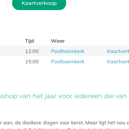
Kaartverkoop
Tijd
Waar
12:00
Posthoornkerk
Kaartver
15:00
Posthoornkerk
Kaartver
hop van het jaar voor iedereen die van
aan, de donkere dagen voor kerst. Maar ligt het nou aa