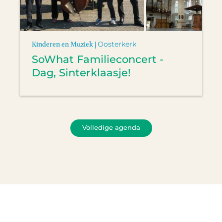
Kinderen en Muziek |
Oosterkerk
SoWhat Familieconcert -
Dag, Sinterklaasje!
Volledige agenda