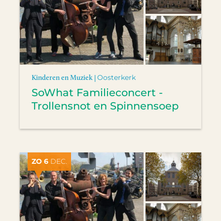
Kinderen en Muziek |
Oosterkerk
SoWhat Familieconcert -
Trollensnot en Spinnensoep
ZO 6
DEC.