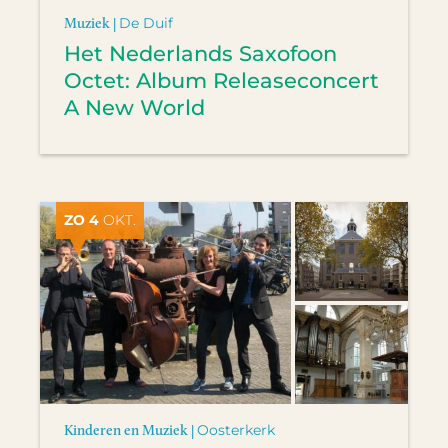
Muziek |
De Duif
Het Nederlands Saxofoon
Octet: Album Releaseconcert
A New World
ZO 4
OKT.
Kinderen en Muziek |
Oosterkerk