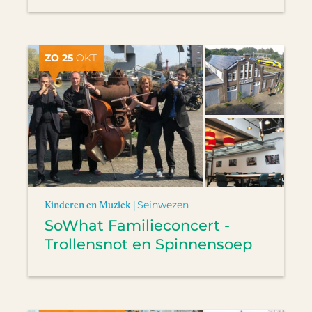
ZO 25
OKT.
Kinderen en Muziek |
Seinwezen
SoWhat Familieconcert -
Trollensnot en Spinnensoep