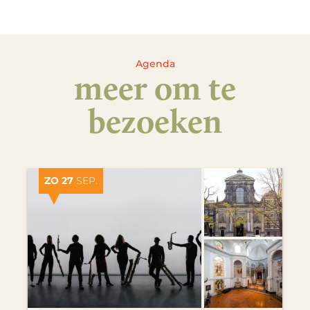
Agenda
meer om te
bezoeken
ZO 27
SEP.