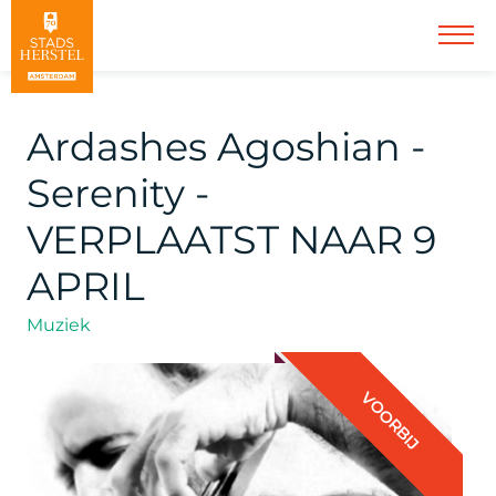
Ardashes Agoshian -
Serenity -
VERPLAATST NAAR 9
APRIL
Muziek
VOORBIJ