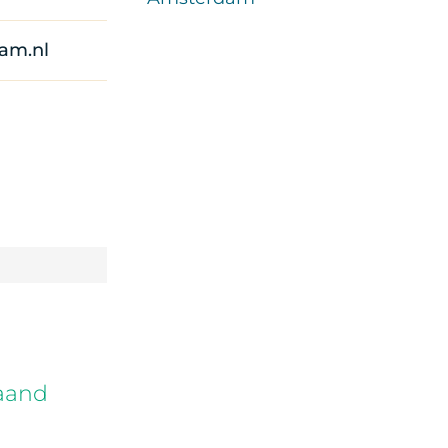
am.nl
maand