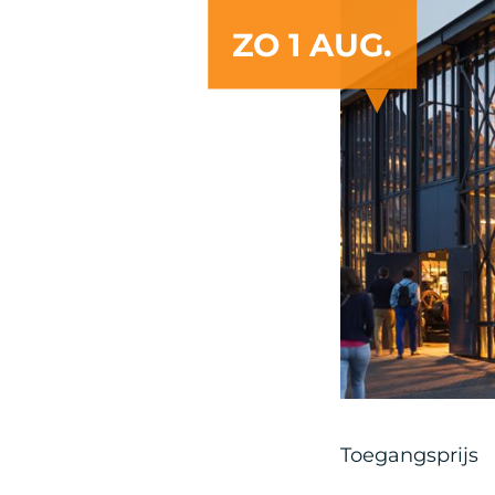
ZO 1 AUG.
Toegangsprijs