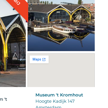
Museum 't Kromhout
m ‘t
Hoogte Kadijk 147
Amsterdam