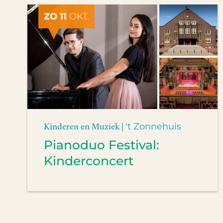
ZO 11
OKT.
Kinderen en Muziek |
't Zonnehuis
Pianoduo Festival:
Kinderconcert