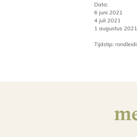
Data:
6 juni 2021
4 juli 2021
1 augustus 202
Tijdstip: rondlei
me