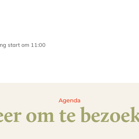
1
ding start om 11:00
Agenda
er om te bezoe