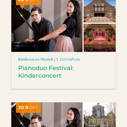
Kinderen en Muziek |
't Zonnehuis
Pianoduo Festival:
Kinderconcert
ZO 11
OKT.