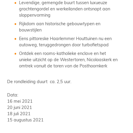
Levendige, gemengde buurt tussen luxueuze
grachtengordel en werkeilanden ontsnapt aan
sloppenvorming
Rijkdom aan historische gebouwtypen en
bouwstijlen
Eens pittoreske Haarlemmer Houttuinen nu een
autoweg, teruggedrongen door turbofietspad
Ontdek een rooms-katholieke enclave en het
unieke uitzicht op de Westertoren, Nicolaaskerk en
omtrek vanuit de toren van de Posthoornkerk
De rondleiding duurt ca. 2,5 uur.
Data:
16 mei 2021
20 juni 2021
18 juli 2021
15 augustus 2021