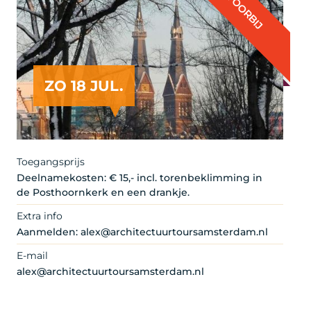
VOORBIJ
ZO 18 JUL.
Toegangsprijs
Deelnamekosten: € 15,- incl. torenbeklimming in
de Posthoornkerk en een drankje.
Extra info
Aanmelden: alex@architectuurtoursamsterdam.nl
E-mail
alex@architectuurtoursamsterdam.nl