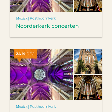
Muziek |
Posthoornkerk
Noorderkerk concerten
ZA 19
DEC.
Muziek |
Posthoornkerk