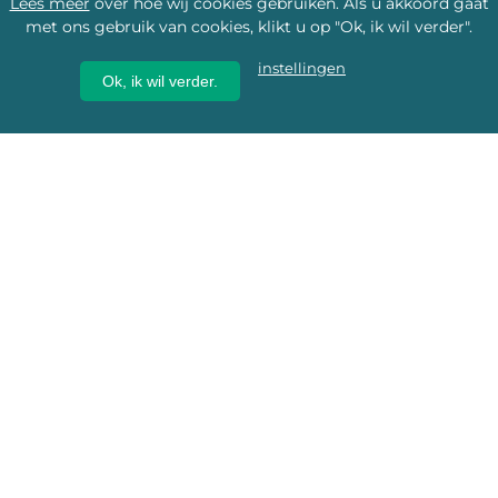
Lees meer
over hoe wij cookies gebruiken. Als u akkoord gaat
met ons gebruik van cookies, klikt u op "Ok, ik wil verder".
instellingen
Ok, ik wil verder.
Wij geven erfgoed een
toekomst