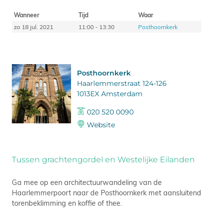
Wanneer
Tijd
Waar
zo 18 jul. 2021
11:00 - 13:30
Posthoornkerk
Posthoornkerk
Haarlemmerstraat 124-126
1013EX Amsterdam
020 520 0090
Website
Tussen grachtengordel en Westelijke Eilanden
Ga mee op een architectuurwandeling van de
Haarlemmerpoort naar de Posthoornkerk met aansluitend
torenbeklimming en koffie of thee.