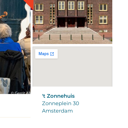
't Zonnehuis
Zonneplein 30
Amsterdam