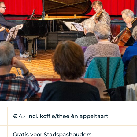
Alink
€ 4,- incl. koffie/thee én appeltaart
Gratis voor Stadspashouders.