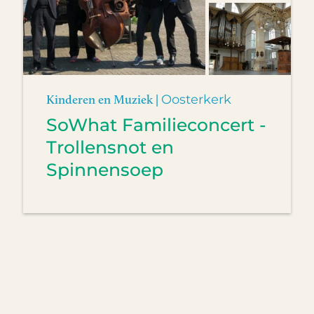
Kinderen en Muziek |
Oosterkerk
SoWhat Familieconcert -
Trollensnot en
Spinnensoep