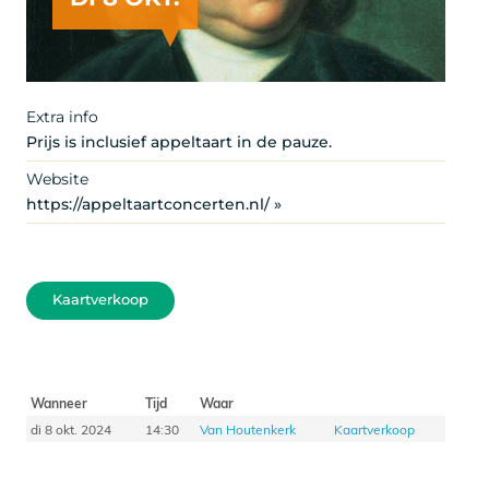
Extra info
Prijs is inclusief appeltaart in de pauze.
Website
https://appeltaartconcerten.nl/ »
Kaartverkoop
Wanneer
Tijd
Waar
di 8 okt. 2024
14:30
Van Houtenkerk
Kaartverkoop