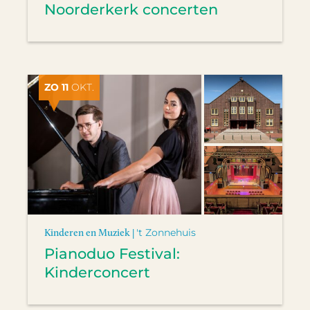
Noorderkerk concerten
ZO 11
OKT.
Kinderen en Muziek |
't Zonnehuis
Pianoduo Festival:
Kinderconcert