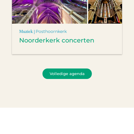
Muziek |
Posthoornkerk
Noorderkerk concerten
Volledige agenda