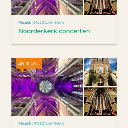
Muziek |
Posthoornkerk
Noorderkerk concerten
ZA 10
OKT.
Muziek |
Posthoornkerk