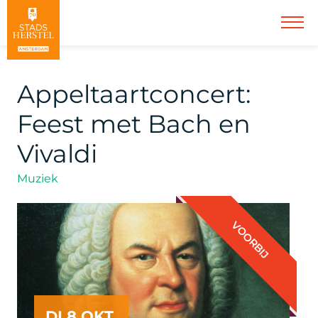
Appeltaartconcert:
Feest met Bach en
Vivaldi
Muziek
VOORBIJ
DI 8 OKT.