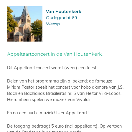
Van Houtenkerk
Oudegracht 69
Weesp
Appeltaartconcert in de Van Houtenkerk.
Dit Appeltaartconcert wordt (weer) een feest.
Delen van het programma zijn al bekend: de fameuze
Miriam Pastor speelt het concert voor hobo d’amore van J.S.
Bach en Bachianas Brasileiras nr. 5 van Heitor Villa-Lobos..
Hieromheen spelen we muziek van Vivaldi.
En na een uurtje muziek? Is er Appeltaart!
De toegang bedraagt 5 euro (incl. appeltaart). Op vertoon
van de Stadspas is de toegang gratis.