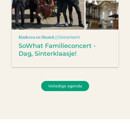
Kinderen en Muziek |
Oosterkerk
SoWhat Familieconcert -
Dag, Sinterklaasje!
Volledige agenda