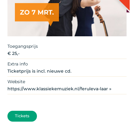
ZO 7 MRT.
Toegangsprijs
€ 25,-
Extra info
Ticketprijs is incl. nieuwe cd.
Website
https://www.klassiekemuziek.nl/feruleva-laar »
Tickets