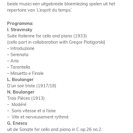
beide musici een uitgebreide bloemlezing spelen uit het
repertoire van ‘L’esprit du temps’.
Programma:
I. Stravinsky
Suite Italienne for cello and piano (1933)
(cello part in collaboration with Gregor Piatigorski)
– Introduzione
– Serenata
– Aria
– Tarantella
– Minuetto e Finale
L. Boulanger
D’un soir triste (1917/18)
N. Boulanger
Trois Pièces (1913)
– Modéré
– Sans vitesse et a l’aise
– Vite et nerveusement rythmé
G. Enescu
uit de Sonate for cello and piano in C op.26 no.2: