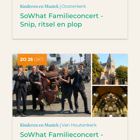
Kinderen en Muziek |
Oosterkerk
SoWhat Familieconcert -
Snip, ritsel en plop
ZO 25
OKT.
Kinderen en Muziek |
Van Houtenkerk
SoWhat Familieconcert -