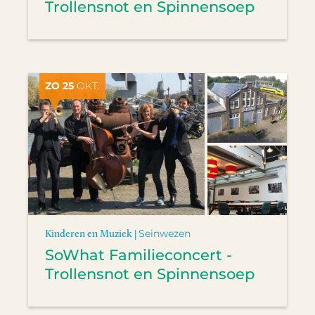
Trollensnot en Spinnensoep
ZO 25
OKT.
Kinderen en Muziek |
Seinwezen
SoWhat Familieconcert -
Trollensnot en Spinnensoep