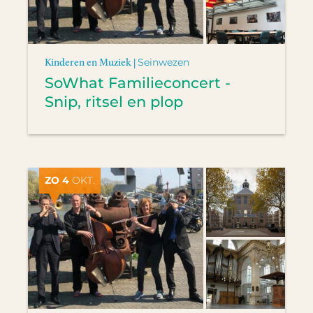
Kinderen en Muziek |
Seinwezen
SoWhat Familieconcert -
Snip, ritsel en plop
ZO 4
OKT.