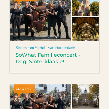
Kinderen en Muziek |
Van Houtenkerk
SoWhat Familieconcert -
Dag, Sinterklaasje!
ZO 6
DEC.