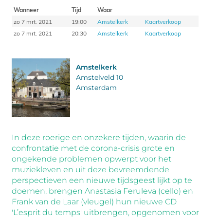
Wanneer
Tijd
Waar
zo 7 mrt. 2021
19:00
Amstelkerk
Kaartverkoop
zo 7 mrt. 2021
20:30
Amstelkerk
Kaartverkoop
Amstelkerk
Amstelveld 10
Amsterdam
In deze roerige en onzekere tijden, waarin de
confrontatie met de corona-crisis grote en
ongekende problemen opwerpt voor het
muziekleven en uit deze bevreemdende
perspectieven een nieuwe tijdsgeest lijkt op te
doemen, brengen Anastasia Feruleva (cello) en
Frank van de Laar (vleugel) hun nieuwe CD
'L’esprit du temps' uitbrengen, opgenomen voor