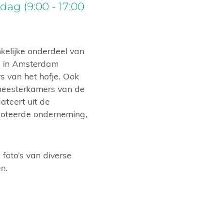
ag (9:00 - 17:00
nkelijke onderdeel van
s in Amsterdam
s van het hofje. Ook
kmeesterkamers van de
ateert uit de
oteerde onderneming,
foto’s van diverse
n.