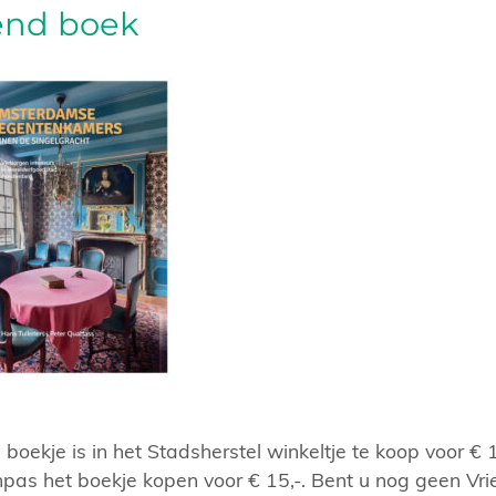
end boek
 boekje is in het Stadsherstel winkeltje te koop voor €
pas het boekje kopen voor € 15,-. Bent u nog geen Vr