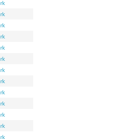
rk
rk
rk
rk
rk
rk
rk
rk
rk
rk
rk
rk
rk