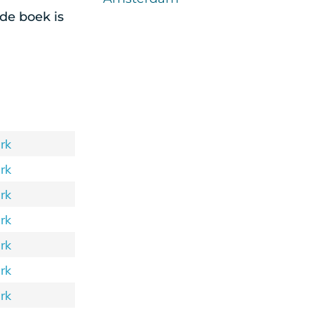
de boek is
rk
rk
rk
rk
rk
rk
rk