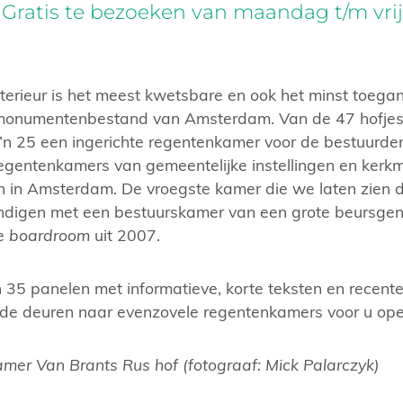
ratis te bezoeken van maandag t/m vrijd
nterieur is het meest kwetsbare en ook het minst toega
 monumentenbestand van Amsterdam. Van de 47 hofje
’n 25 een ingerichte regentenkamer voor de bestuurder
regentenkamers van gemeentelijke instellingen en ker
en in Amsterdam. De vroegste kamer die we laten zien d
digen met een bestuurskamer van een grote beursgen
re
boardroom
uit 2007.
35 panelen met informatieve, korte teksten en recente 
 de deuren naar evenzovele regentenkamers voor u ope
mer Van Brants Rus hof (fotograaf: Mick Palarczyk)