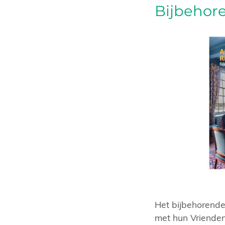
Bijbehor
Het bijbehorende
met hun Vrienden