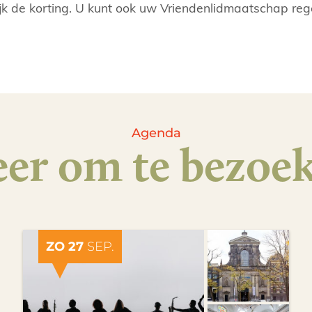
ijk de korting. U kunt ook uw Vriendenlidmaatschap reg
Agenda
er om te bezoe
ZO 27
SEP.