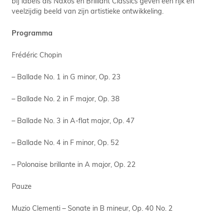
bij labels als Naxos en Brilliant Classics geven een rijk en
veelzijdig beeld van zijn artistieke ontwikkeling.
Programma
Frédéric Chopin
– Ballade No. 1 in G minor, Op. 23
– Ballade No. 2 in F major, Op. 38
– Ballade No. 3 in A-flat major, Op. 47
– Ballade No. 4 in F minor, Op. 52
– Polonaise brillante in A major, Op. 22
Pauze
Muzio Clementi – Sonate in B mineur, Op. 40 No. 2