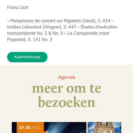
Franz Liszt
– Paraphrase de concert sur Rigoletto (Verdi), S. 434 –
Isoldes Liebestod (Wagner), S. 447 – Études d’exécution
transcendante No. 2 & No. 3 – La Campanella (naar
Paganini), S. 141 No. 3
Kaartverkoop
Agenda
meer om te
bezoeken
DI 25
AUG.