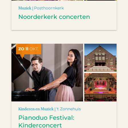
Muziek |
Posthoornkerk
Noorderkerk concerten
ZO 11
OKT.
Kinderen en Muziek |
't Zonnehuis
Pianoduo Festival:
Kinderconcert