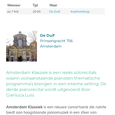
Wanneer
Tijd
Waar
za 7 feb.
20:00
De Duif
Kaartverkoop
De Duif
Prinsengracht 756
Amsterdam
Amsterdam Klassiek is een reeks solorecitals
waarin vooraanstaande pianisten thematische
programma’s brengen in een intieme setting. De
derde pianorecital wordt uitgevoerd door
Gianluca Luisi.
Amsterdam Klassiek
is een nieuwe concertserie die ruimte
biedt aan hoogstaande pianomuziek in een sfeer van