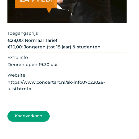
Toegangsprijs
€28,00: Normaal Tarief
€10,00: Jongeren (tot 18 jaar) & studenten
Extra info
Deuren open 19:30 uur
Website
https://www.concertart.nl/ak-info07022026-
luisi.html »
Kaartverkoop