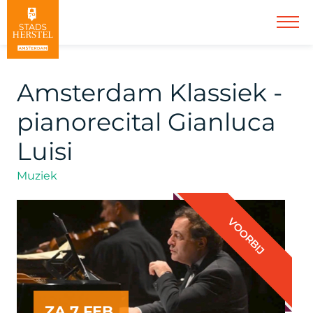
Amsterdam Klassiek -
pianorecital Gianluca
Luisi
Muziek
VOORBIJ
ZA 7 FEB.