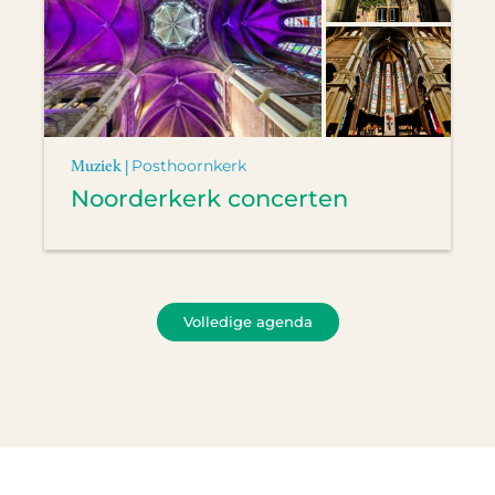
Muziek |
Posthoornkerk
Noorderkerk concerten
Volledige agenda