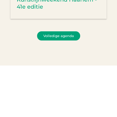
41e editie
Volledige agenda