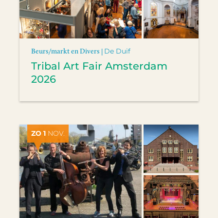
Beurs/markt en Divers |
De Duif
Tribal Art Fair Amsterdam
2026
ZO 1
NOV.