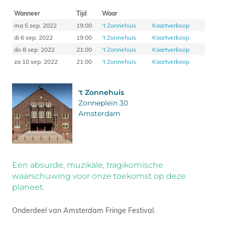
Wanneer
Tijd
Waar
ma 5 sep. 2022
19:00
't Zonnehuis
Kaartverkoop
di 6 sep. 2022
19:00
't Zonnehuis
Kaartverkoop
do 8 sep. 2022
21:00
't Zonnehuis
Kaartverkoop
za 10 sep. 2022
21:00
't Zonnehuis
Kaartverkoop
't Zonnehuis
Zonneplein 30
Amsterdam
Een absurde, muzikale, tragikomische
waarschuwing voor onze toekomst op deze
planeet.
Onderdeel van Amsterdam Fringe Festival.