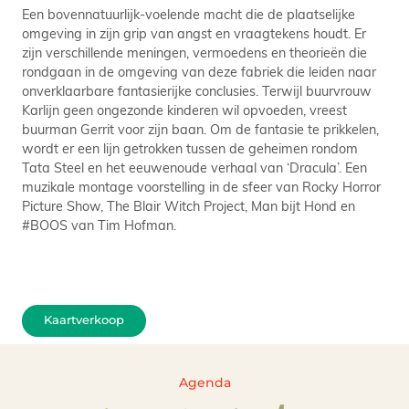
Een bovennatuurlijk-voelende macht die de plaatselijke
omgeving in zijn grip van angst en vraagtekens houdt. Er
zijn verschillende meningen, vermoedens en theorieën die
rondgaan in de omgeving van deze fabriek die leiden naar
onverklaarbare fantasierijke conclusies. Terwijl buurvrouw
Karlijn geen ongezonde kinderen wil opvoeden, vreest
buurman Gerrit voor zijn baan. Om de fantasie te prikkelen,
wordt er een lijn getrokken tussen de geheimen rondom
Tata Steel en het eeuwenoude verhaal van ‘Dracula’. Een
muzikale montage voorstelling in de sfeer van Rocky Horror
Picture Show, The Blair Witch Project, Man bijt Hond en
#BOOS van Tim Hofman.
Kaartverkoop
Agenda