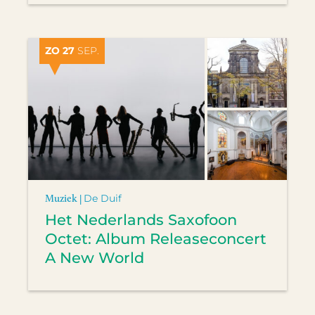
ZO 27
SEP.
Muziek |
De Duif
Het Nederlands Saxofoon
Octet: Album Releaseconcert
A New World