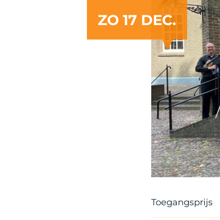
ZO 17 DEC.
Toegangsprijs