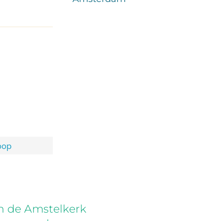
oop
in de Amstelkerk