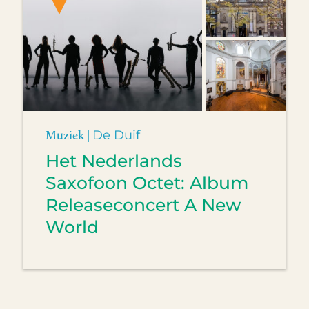
Muziek |
De Duif
Het Nederlands
Saxofoon Octet: Album
Releaseconcert A New
World