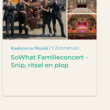
Kinderen en Muziek |
't Zonnehuis
SoWhat Familieconcert -
Snip, ritsel en plop