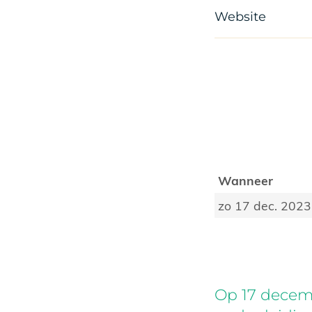
Website
Wanneer
zo 17 dec. 2023
Op 17 decemb