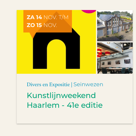
ZA 14
NOV. T/M
ZO 15
NOV.
Divers en Expositie |
Seinwezen
Kunstlijnweekend
Haarlem - 41e editie