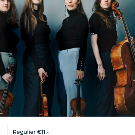
Regulier €11,-