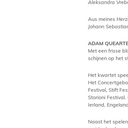
Aleksandra Vreb
Aus meines Herz
Johann Sebastia
ADAM QUEARTE
Met een frisse b
schijnen op het s
Het kwartet spee
Het Concertgebou
Festival, Stift F
Storioni Festiva
Ierland, Engelan
Naast het spelen