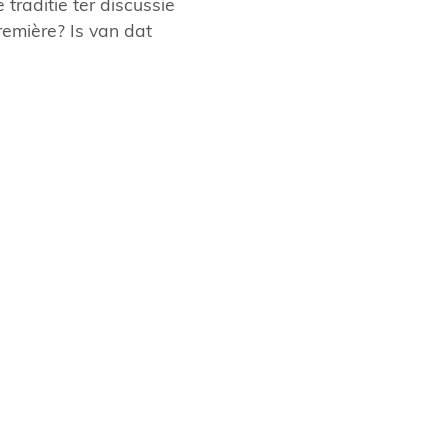
traditie ter discussie
emière? Is van dat