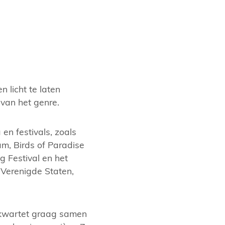
 licht te laten
 van het genre.
en festivals, zoals
m, Birds of Paradise
g Festival en het
 Verenigde Staten,
t kwartet graag samen