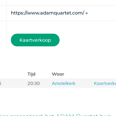
https://www.adamquartet.com/ »
Kaartverkoop
Tijd
Waar
5
20:30
Amstelkerk
Kaartverk