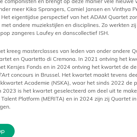
 componisten en brengt op deze manier vele nieuwe w
der meer Kika Sprangers, Camiel Jansen en Vinthya P
. Het eigentijdse perspectief van het ADAM Quartet zor
et andere muziekstijlen en disciplines. Zo werkten zi
 pop zangeres Laufey en danscollectief ISH.
t kreeg masterclasses van leden van onder andere Q
rtet en Quartetto di Cremona. In 2021 ontving het kw
et Kersjes Fonds en in 2024 ontving het kwartet de derd
l’Art
concours in Brussel. Het kwartet maakt tevens dee
ijkkwartet Academie (NSKA), waar het sinds 2022 de
In 2023 is het kwartet geselecteerd om deel uit te mak
 Talent Platform (MERITA) en in 2024 zijn zij
Quartet i
gen.
op