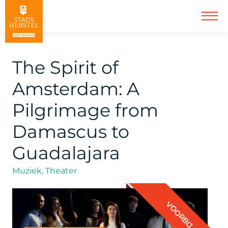
The Spirit of
Amsterdam: A
Pilgrimage from
Damascus to
Guadalajara
Muziek, Theater
VOORBIJ