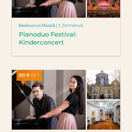
Kinderen en Muziek |
't Zonnehuis
Pianoduo Festival:
Kinderconcert
ZO 11
OKT.