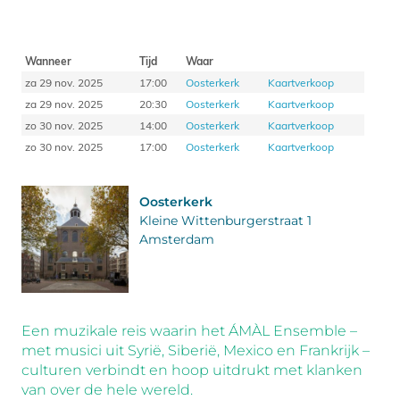
Wanneer
Tijd
Waar
za 29 nov. 2025
17:00
Oosterkerk
Kaartverkoop
za 29 nov. 2025
20:30
Oosterkerk
Kaartverkoop
zo 30 nov. 2025
14:00
Oosterkerk
Kaartverkoop
zo 30 nov. 2025
17:00
Oosterkerk
Kaartverkoop
Oosterkerk
Kleine Wittenburgerstraat 1
Amsterdam
Een muzikale reis waarin het ÁMÀL Ensemble –
met musici uit Syrië, Siberië, Mexico en Frankrijk –
culturen verbindt en hoop uitdrukt met klanken
van over de hele wereld.