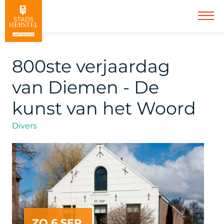
800ste verjaardag
van Diemen - De
kunst van het Woord
Divers
ZO 6 SEP.