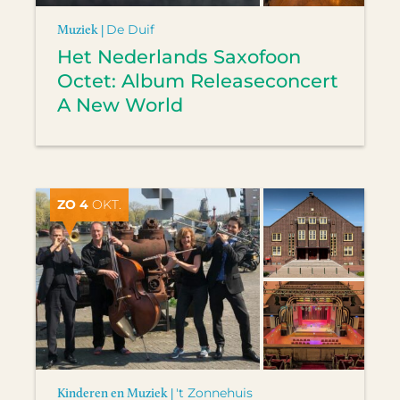
Muziek |
De Duif
Het Nederlands Saxofoon
Octet: Album Releaseconcert
A New World
ZO 4
OKT.
Kinderen en Muziek |
't Zonnehuis