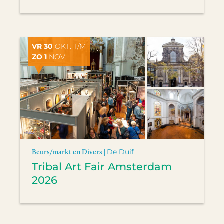
VR 30
OKT. T/M
ZO 1
NOV.
Beurs/markt en Divers |
De Duif
Tribal Art Fair Amsterdam
2026