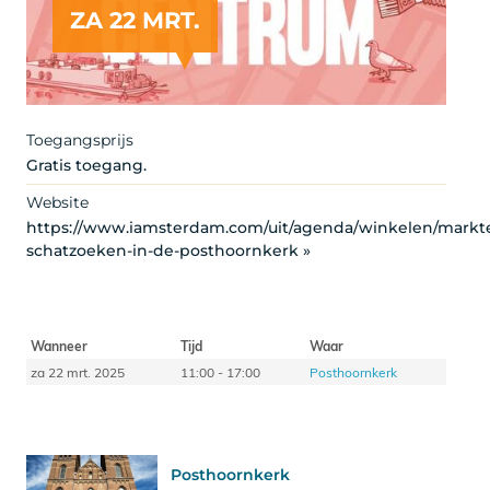
ZA 22 MRT.
Artist
Toegangsprijs
Gratis toegang.
Website
https://www.iamsterdam.com/uit/agenda/winkelen/markt
schatzoeken-in-de-posthoornkerk »
Wanneer
Tijd
Waar
za 22 mrt. 2025
11:00 - 17:00
Posthoornkerk
Posthoornkerk