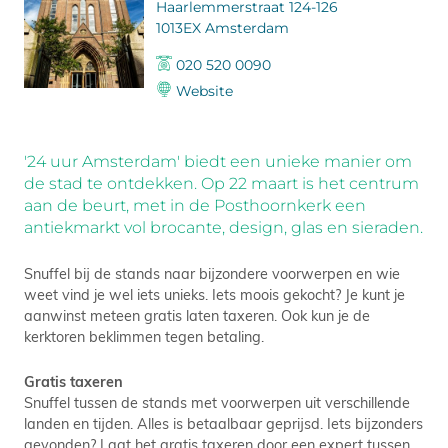
Haarlemmerstraat 124-126
1013EX Amsterdam
020 520 0090
Website
'24 uur Amsterdam' biedt een unieke manier om
de stad te ontdekken. Op 22 maart is het centrum
aan de beurt, met in de Posthoornkerk een
antiekmarkt vol brocante, design, glas en sieraden.
Snuffel bij de stands naar bijzondere voorwerpen en wie
weet vind je wel iets unieks. Iets moois gekocht? Je kunt je
aanwinst meteen gratis laten taxeren. Ook kun je de
kerktoren beklimmen tegen betaling.
Gratis taxeren
Snuffel tussen de stands met voorwerpen uit verschillende
landen en tijden. Alles is betaalbaar geprijsd. Iets bijzonders
gevonden? Laat het gratis taxeren door een expert tussen