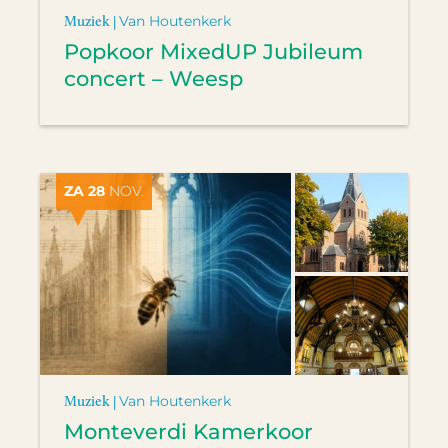
Muziek |
Van Houtenkerk
Popkoor MixedUP Jubileum
concert – Weesp
ZA 28
NOV.
Muziek |
Van Houtenkerk
Monteverdi Kamerkoor