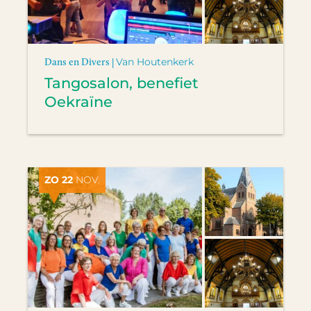
Dans en Divers |
Van Houtenkerk
Tangosalon, benefiet
Oekraïne
ZO 22
NOV.