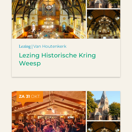
Lezing |
Van Houtenkerk
Lezing Historische Kring
Weesp
ZA 31
OKT.