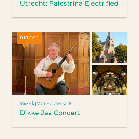
Utrecht: Palestrina Electrified
DI 1
DEC.
Muziek |
Van Houtenkerk
Dikke Jas Concert