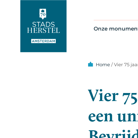
Onze monumen
Alle monument
Restauratienie
Op de kaart
Home
/
Vier 75 ja
Thema’s
Vier 75
een un
Bevrij