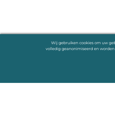
Wij gebruiken cookies om uw gebr
volledig geanonimiseerd en worden 