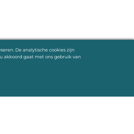
eren. De analytische cookies zijn
s u akkoord gaat met ons gebruik van