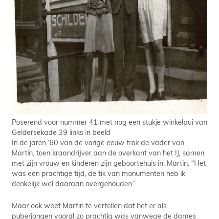
Poserend voor nummer 41 met nog een stukje winkelpui van
Geldersekade 39 links in beeld
In de jaren ‘60 van de vorige eeuw trok de vader van
Martin, toen kraandrijver aan de overkant van het IJ, samen
met zijn vrouw en kinderen zijn geboortehuis in. Martin: “Het
was een prachtige tijd, de tik van monumenten heb ik
denkelijk wel daaraan overgehouden.”
Maar ook weet Martin te vertellen dat het er als
puberjongen vooral zo prachtig was vanwege de dames