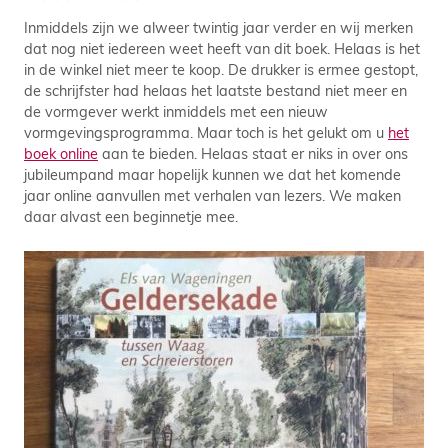
Inmiddels zijn we alweer twintig jaar verder en wij merken
dat nog niet iedereen weet heeft van dit boek. Helaas is het
in de winkel niet meer te koop. De drukker is ermee gestopt,
de schrijfster had helaas het laatste bestand niet meer en
de vormgever werkt inmiddels met een nieuw
vormgevingsprogramma. Maar toch is het gelukt om u
het
boek online
aan te bieden. Helaas staat er niks in over ons
jubileumpand maar hopelijk kunnen we dat het komende
jaar online aanvullen met verhalen van lezers. We maken
daar alvast een beginnetje mee.