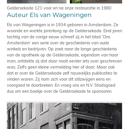
Geldersekade 121 voor en na onze restauratie in 1980
Auteur Els van Wageningen
Els van Wageningen is in 1934 geboren in Amsterdam. Ze
woonde en werkte jarenlang op de Geldersekade. Eind jaren
tachtig van de vorige eeuw schreef zij in het blad ‘Ons
Amsterdam’ een serie over de geschiedenis van oude
winkels en bedrijven. Op zoek naar de lange geschiedenis
van de apotheek op de Geldersekade, eigendom van haar
man, ontdekte zij dat daar nooit eerder iets over geschreven
was. Zelfs geen kleine vermelding hier of daar. Maar ook
dat er over de Geldersekade zelf nauwelijks publicaties te
vinden waren. Zij nam zich voor dit stilzwijgen eens en
voorgoed te doorbreken. En vroeg ons en N.V. Stadsgoed
dus om een boekje over de Geldersekade te sponsoren.