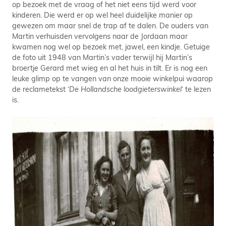
op bezoek met de vraag of het niet eens tijd werd voor
kinderen. Die werd er op wel heel duidelijke manier op
gewezen om maar snel de trap af te dalen. De ouders van
Martin verhuisden vervolgens naar de Jordaan maar
kwamen nog wel op bezoek met, jawel, een kindje. Getuige
de foto uit 1948 van Martin’s vader terwijl hij Martin’s
broertje Gerard met wieg en al het huis in tilt. Er is nog een
leuke glimp op te vangen van onze mooie winkelpui waarop
de reclametekst ‘
De Hollandsche loodgieterswinkel
‘ te lezen
is.