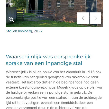
Stal en hooiberg, 2022
De 
Waarschijnlijk was oorspronkelijk
sprake van een inpandige stal
Waarschijnlijk is bij de bouw van het woonhuis in 1916 ook
de functie van het gebied gewijzigd van akkerbouw naar
veeteelt. Het lijkt erop dat er in de beginperiode nog geen
externe koestal aanwezig was. Mogelijk was op de plek van
de huidige bijkeuken een inpandige stal in gebruik. De
oorspronkelijke positie van een stalraam aan de achterzijde
lijkt dit te bevestigen, evenals een (inmiddels door een
venster vervangen) deur in de achtergevel van de