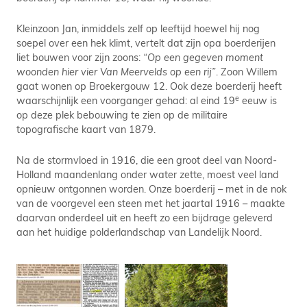
Kleinzoon Jan, inmiddels zelf op leeftijd hoewel hij nog
soepel over een hek klimt, vertelt dat zijn opa boerderijen
liet bouwen voor zijn zoons:
“Op een gegeven moment
woonden hier vier Van Meervelds op een rij”
. Zoon Willem
gaat wonen op Broekergouw 12. Ook deze boerderij heeft
e
waarschijnlijk een voorganger gehad: al eind 19
eeuw is
op deze plek bebouwing te zien op de militaire
topografische kaart van 1879.
Na de stormvloed in 1916, die een groot deel van Noord-
Holland maandenlang onder water zette, moest veel land
opnieuw ontgonnen worden. Onze boerderij – met in de nok
van de voorgevel een steen met het jaartal 1916 – maakte
daarvan onderdeel uit en heeft zo een bijdrage geleverd
aan het huidige polderlandschap van Landelijk Noord.