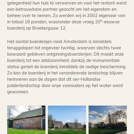
gelegenheid hun huis te verwerven en voor het restant werd
een betrouwbare partner gezocht om het eigendom en
beheer over te nemen. Zo werden wij in 2002 eigenaar van
e
in totaal 18 panden, waaronder deze vroeg 20
-eeuwse
boerderij op Broekergouw 12.
Het aantal boerderijen rond Amsterdam is inmiddels
teruggelopen tot ongeveer twintig, waarvan slechts twee
bewaard gebleven ontginningsboerderijen. Dit maakt onze
boerderij tot een zeldzaamheid; dankzij de monumentale
status geniet de boerderij inmiddels de nodige bescherming.
Zo kan de boerderij in het veranderende landschap blijven
herinneren aan de dagen dat dit oer-Hollandse
polderlandschap door onze voorouders op het water werd
gewonnen.