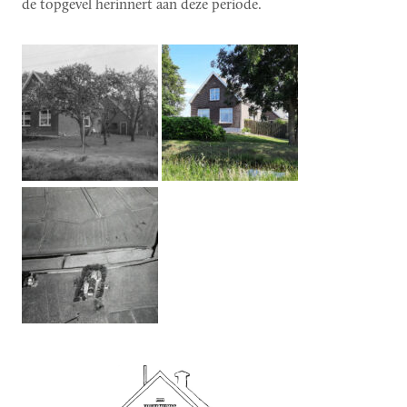
de topgevel herinnert aan deze periode.