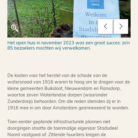
Het open huis in november 2023 was een groot succes: zo’n
Een
85 bezoekers mochten wij verwelkomen.
De kosten voor het herstel van de schade van de
watersnood van 1916 waren te hoog om te dragen voor de
kleine gemeenten Buiksloot, Nieuwendam en Ransdorp,
waartoe zeven Waterlandse dorpen (waaronder
Zunderdorp) behoorden. Om die reden stemden zij er in
1916 mee in om door Amsterdam geannexeerd te worden.
Toen eerder geplande infrastructurele plannen niet
doorgingen stootte de toenmalige eigenaar Stadsdeel
Noord vastgoed af. Zittende huurders kregen de