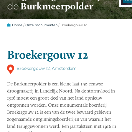
Burkmeerpolder
de
Home
/
Onze monumenten
/
Broekergouw 12
Broekergouw 12
Broekergouw 12, Amsterdam
De Burkmeerpolder is een kleine laat 19e-eeuwse
droogmakerij in Landelijk Noord. Na de stormvloed in
1916 moest een groot deel van het land opnieuw
ontgonnen worden. Onze monumentale boerderij
Broekergouw 12 is een van de twee bewaard gebleven
zogenaamde ontginningsboerderijen van waaruit het
land teruggewonnen werd. Een jaartalsteen met 1916 in