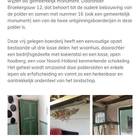
wijzen als gemeentelijk monument. Daaronder
Broekergouw 12, dat behoort tot de oudere bebouwing van
de polder en samen met nummer 16 (ook een gemeentelijk
monument) een van de twee ontginningsboerderijen in deze
polder is.
Deze vrij gelegen boerderij heeft een eenvoudige opzet
bestaande uit drie losse delen: het woonhuis, daarachter
een bedrijfsgedeelte met koeienstal en een losse, open
hooiberg, een voor Noord-Holland kenmerkende schakeling.
Het geheel wordt omzoomd door poldersloten en enkele
iepen als erfafscheiding en vormt zo een herkenbaar en
aantrekkelijk onderdeel van het landschap.