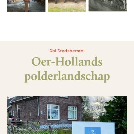
Rol Stadsherstel
Oer-Hollands
polderlandschap