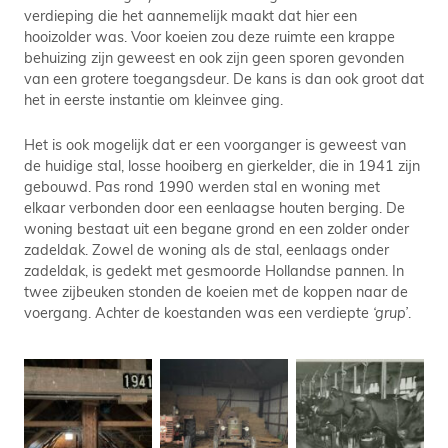
verdieping die het aannemelijk maakt dat hier een
hooizolder was. Voor koeien zou deze ruimte een krappe
behuizing zijn geweest en ook zijn geen sporen gevonden
van een grotere toegangsdeur. De kans is dan ook groot dat
het in eerste instantie om kleinvee ging.
Het is ook mogelijk dat er een voorganger is geweest van
de huidige stal, losse hooiberg en gierkelder, die in 1941 zijn
gebouwd. Pas rond 1990 werden stal en woning met
elkaar verbonden door een eenlaagse houten berging. De
woning bestaat uit een begane grond en een zolder onder
zadeldak. Zowel de woning als de stal, eenlaags onder
zadeldak, is gedekt met gesmoorde Hollandse pannen. In
twee zijbeuken stonden de koeien met de koppen naar de
voergang. Achter de koestanden was een verdiepte
‘grup’
.