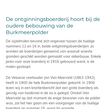
De ontginningsboerderij hoort bij de
oudere bebouwing van de
Burkmeerpolder
De vijzelmolen bevond zich ongeveer tussen de huidige
nummers 12 en 16 in, beide ontginningsboerderijen: zo
worden de boerderijen genoemd van waaruit woeste
gronden geschikt werden gemaakt voor akkerbouw. Enkele
jaren voor onze boerderij in 1916 gebouwd werd, is de
molen gesloopt.
De Veluwse veehouder Jan Van Meerveld (1863-1942),
heeft in 1900 de hele Burkmeerpolder gekocht. In 1906
lezen wij in een krantenbericht dat een grote boerderij als
gevolg van hooibroei in de as is gelegd. Omdat Van
Meerveld op dat moment de enige bewoner van de polder
was, zal het hier gaan om een voorganger van de huidige
boerderij op nummer 16, waar hij woonde.