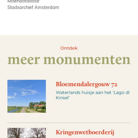
Molendatabase
Stadsarchief Amsterdam
Ontdek
meer monumenten
Bloemendalergouw 72
Waterlands huisje aan het ‘Lago di
Kinsel’
Kringenwetboerderij