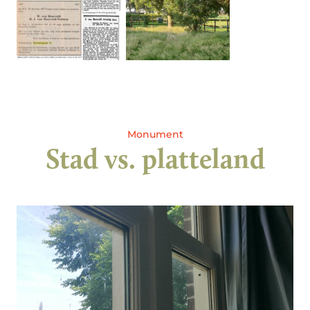
Monument
Stad vs. platteland