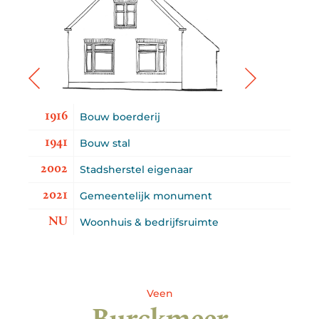
1916
Bouw boerderij
1941
Bouw stal
2002
Stadsherstel eigenaar
2021
Gemeentelijk monument
NU
Woonhuis & bedrijfsruimte
Veen
Burckmeer