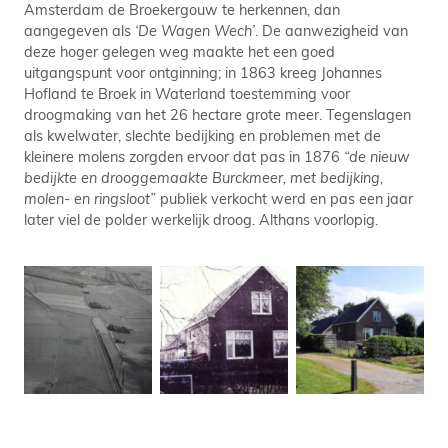
Amsterdam de Broekergouw te herkennen, dan
aangegeven als
‘De Wagen Wech’
. De aanwezigheid van
deze hoger gelegen weg maakte het een goed
uitgangspunt voor ontginning; in 1863 kreeg Johannes
Hofland te Broek in Waterland toestemming voor
droogmaking van het 26 hectare grote meer. Tegenslagen
als kwelwater, slechte bedijking en problemen met de
kleinere molens zorgden ervoor dat pas in 1876
“de nieuw
bedijkte en drooggemaakte Burckmeer, met bedijking,
molen- en ringsloot”
publiek verkocht werd en pas een jaar
later viel de polder werkelijk droog. Althans voorlopig.