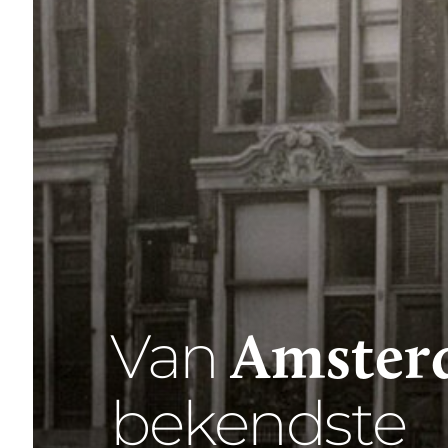
Amster
Van
bekendste