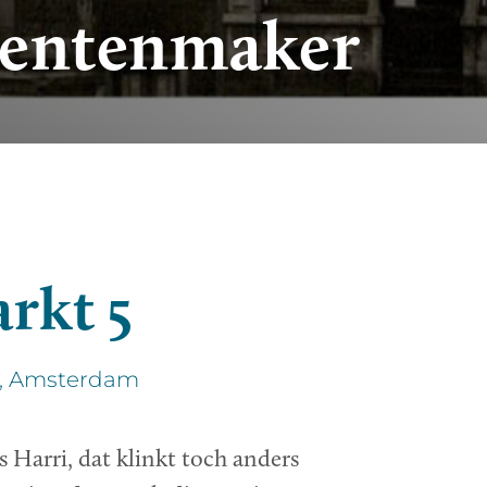
mentenmaker
rkt 5
5, Amsterdam
 Harri, dat klinkt toch anders