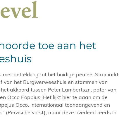
evel
ehoorde toe aan het
eshuis
met betrekking tot het huidige perceel Stromarkt
ief van het Burgwerweeshuis en stammen van
r het akkoord tussen Peter Lambertszn, pater van
 en Occo Poppius. Het lijkt hier te gaan om de
pejus Occo, internationaal toonaangevend en
p”
(Perzische vorst), maar deze overleed reeds in