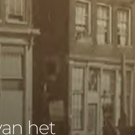
an het