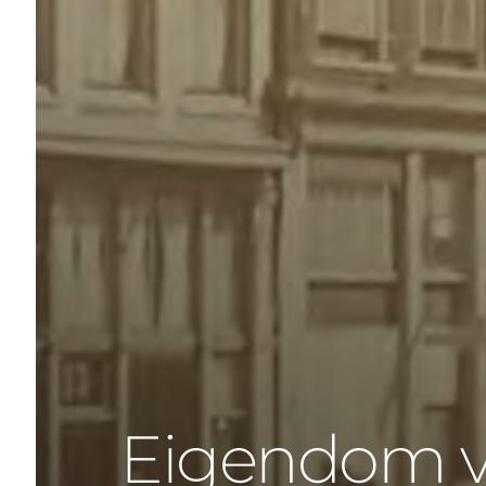
Eigendom v