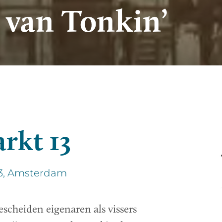
 van Tonkin’
rkt 13
13, Amsterdam
scheiden eigenaren als vissers