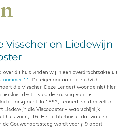
en
e Visscher en Liedewijn
pster
over dit huis vinden wij in een overdrachtsakte uit
is
nummer 11
. De eigenaar aan de zuidzijde,
aert die Visscher. Deze Lenaert woonde niet hier
rsluis, destijds op de kruising van de
rtelaarsgracht. In 1562, Lenaert zal dan zelf al
rt Liedewijn die Viscoopster – waarschijnlijk
 huis voor ƒ 16. Het achterhuisje, dat via een
in de Gouwenaerssteeg wordt voor ƒ 9 apart