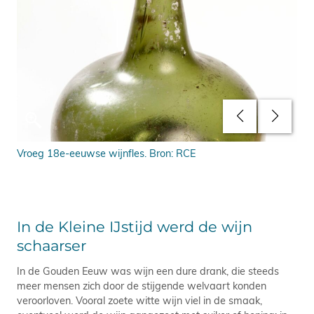
ef
Vroeg 18e-eeuwse wijnfles. Bron: RCE
Uit
Bro
In de Kleine IJstijd werd de wijn
schaarser
In de Gouden Eeuw was wijn een dure drank, die steeds
meer mensen zich door de stijgende welvaart konden
veroorloven. Vooral zoete witte wijn viel in de smaak,