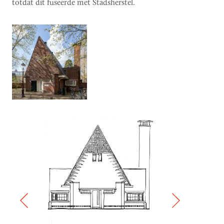
totdat dit fuseerde met Stadsherstel.