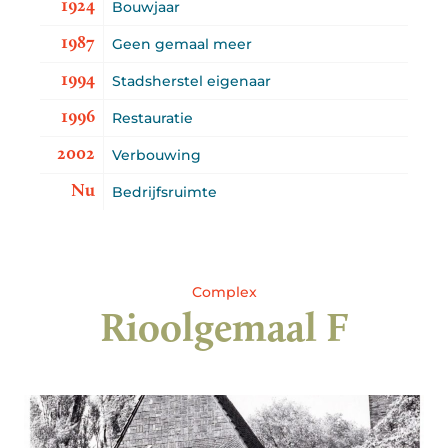
1924
Bouwjaar
1987
Geen gemaal meer
1994
Stadsherstel eigenaar
1996
Restauratie
2002
Verbouwing
Nu
Bedrijfsruimte
Complex
Rioolgemaal F