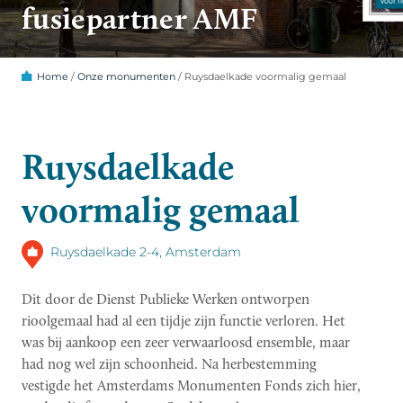
fusiepartner AMF
Home
/
Onze monumenten
/
Ruysdaelkade voormalig gemaal
Ruysdaelkade
voormalig gemaal
Ruysdaelkade 2-4, Amsterdam
Dit door de Dienst Publieke Werken ontworpen
rioolgemaal had al een tijdje zijn functie verloren. Het
was bij aankoop een zeer verwaarloosd ensemble, maar
had nog wel zijn schoonheid. Na herbestemming
vestigde het Amsterdams Monumenten Fonds zich hier,