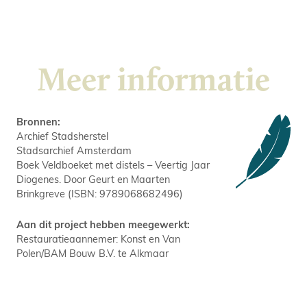
Meer informatie
Bronnen:
Archief Stadsherstel
Stadsarchief Amsterdam
Boek Veldboeket met distels – Veertig Jaar
Diogenes. Door Geurt en Maarten
Brinkgreve (ISBN: 9789068682496)
Aan dit project hebben meegewerkt:
Restauratieaannemer: Konst en Van
Polen/BAM Bouw B.V. te Alkmaar