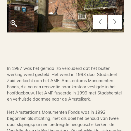
In 1987 was het gemaal zo verouderd dat het buiten
werking werd gesteld. Het werd in 1993 door Stadsdeel
Zuid verkocht aan het AMF, Amsterdams Monumenten
Fonds, die na een renovatie haar kantoor vestigde in het
hoofdgebouw. Het AMF fuseerde in 1999 met Stadsherstel
en verhuisde daarmee naar de Amstelkerk.
Het Amsterdams Monumenten Fonds was in 1992
begonnen als stichting, met als doel het behoud van twee
door slopingsplannen bedreigde neogotische kerken: de
Vondelkerk en de Posthoornkerk. Zij ontwikkelde zich verder