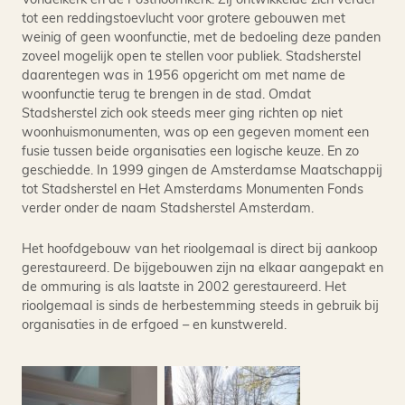
tot een reddingstoevlucht voor grotere gebouwen met
weinig of geen woonfunctie, met de bedoeling deze panden
zoveel mogelijk open te stellen voor publiek. Stadsherstel
daarentegen was in 1956 opgericht om met name de
woonfunctie terug te brengen in de stad. Omdat
Stadsherstel zich ook steeds meer ging richten op niet
woonhuismonumenten, was op een gegeven moment een
fusie tussen beide organisaties een logische keuze. En zo
geschiedde. In 1999 gingen de Amsterdamse Maatschappij
tot Stadsherstel en Het Amsterdams Monumenten Fonds
verder onder de naam Stadsherstel Amsterdam.
Het hoofdgebouw van het rioolgemaal is direct bij aankoop
gerestaureerd. De bijgebouwen zijn na elkaar aangepakt en
de ommuring is als laatste in 2002 gerestaureerd. Het
rioolgemaal is sinds de herbestemming steeds in gebruik bij
organisaties in de erfgoed – en kunstwereld.