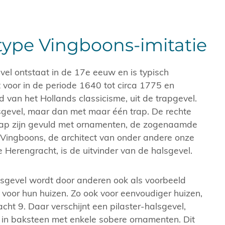
 type Vingboons-imitatie
evel ontstaat in de 17e eeuw en is typisch
voor in de periode 1640 tot circa 1775 en
d van het Hollands classicisme, uit de trapgevel.
alsgevel, maar dan met maar één trap. De rechte
rap zijn gevuld met ornamenten, de zogenaamde
 Vingboons, de architect van onder andere onze
Herengracht, is de uitvinder van de halsgevel.
sgevel wordt door anderen ook als voorbeeld
voor hun huizen. Zo ook voor eenvoudiger huizen,
cht 9. Daar verschijnt een pilaster-halsgevel,
 in baksteen met enkele sobere ornamenten. Dit