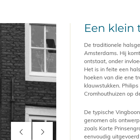
Een klein
De traditionele halsg
Amsterdams. Hij komt 
ontstaat, onder invloe
Het is in feite een h
hoeken van die ene t
klauwstukken. Philips
Cromhouthuizen op de 
De typische Vingboon
genomen als ontwerp 
zoals Korte Prinsengra
eenvoudig uitgevoerd