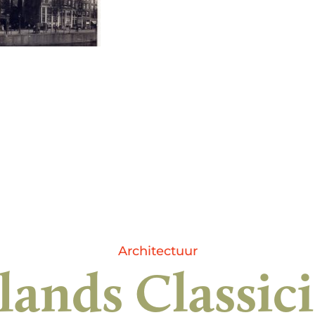
Architectuur
lands Classic