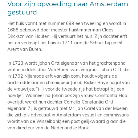
Voor zijn opvoeding naar Amsterdam
gestuurd
Het huis vormt met nummer 699 een tweeling en wordt in
1688 gebouwd door meester huistimmerman Claes
Dirckszn van Houten. Hij verhuurt het huis. Zijn dochter erft
het en verkoopt het huis in 1711 aan de Schout bij nacht
Arent van Buren.
In 1723 wordt Johan Ortt eigenaar van het grachtenpand
wat inmiddels door Van Buren was vergroot. Johan Ortt, die
in 1702 Nijenrode erft van zijn oom, houdt volgens de
aartsroddelaar en chroniqueur Jacob Bicker Raye nogal van
de vrouwtjes: “(…) voor de tweede rijs hat betrapt bij een
hoertje”. Wanneer na Johan ook zijn vrouw Constantia Hop
overlijdt wordt hun dochter Cornelia Constantia Ortt
eigenaar. Zij is getrouwd met Mr. Jan Carel van der Muelen,
die zich als advocaat in Amsterdam vestigt en commissaris
wordt van de Wisselbank; een post gelijkwaardig aan die
van directeur van de Nederlandse Bank.