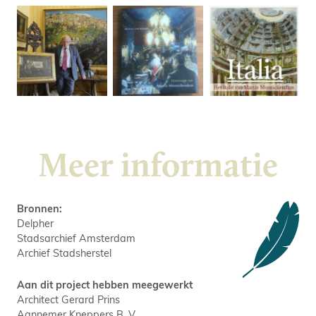
Meer informatie
Bronnen:
Delpher
Stadsarchief Amsterdam
Archief Stadsherstel
Aan dit project hebben meegewerkt
Architect Gerard Prins
Aannemer Kneppers B. V.