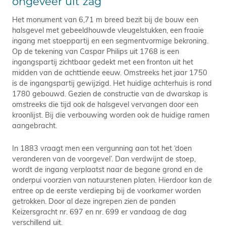
ongeveer uit zag
Het monument van 6,71 m breed bezit bij de bouw een
halsgevel met gebeeldhouwde vleugelstukken, een fraaie
ingang met stoeppartij en een segmentvormige bekroning.
Op de tekening van Caspar Philips uit 1768 is een
ingangspartij zichtbaar gedekt met een fronton uit het
midden van de achttiende eeuw. Omstreeks het jaar 1750
is de ingangspartij gewijzigd. Het huidige achterhuis is rond
1780 gebouwd. Gezien de constructie van de dwarskap is
omstreeks die tijd ook de halsgevel vervangen door een
kroonlijst. Bij die verbouwing worden ook de huidige ramen
aangebracht.
In 1883 vraagt men een vergunning aan tot het ‘doen
veranderen van de voorgevel’. Dan verdwijnt de stoep,
wordt de ingang verplaatst naar de begane grond en de
onderpui voorzien van natuurstenen platen. Hierdoor kan de
entree op de eerste verdieping bij de voorkamer worden
getrokken. Door al deze ingrepen zien de panden
Keizersgracht nr. 697 en nr. 699 er vandaag de dag
verschillend uit.