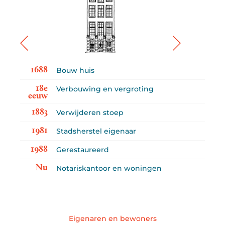
1688
Bouw huis
18e
Verbouwing en vergroting
eeuw
1883
Verwijderen stoep
1981
Stadsherstel eigenaar
1988
Gerestaureerd
Nu
Notariskantoor en woningen
Eigenaren en bewoners