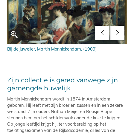
Bij de juwelier, Martin Monnickendam. (1909)
De 
Zijn collectie is gered vanwege zijn
gemengde huwelijk
Martin Monnickendam wordt in 1874 in Amsterdam
geboren. Hij leeft met zijn broer en zussen en in een zekere
welstand. Zijn ouders Nathan Meijer en Roosje Rippe
steunen hem om het schildersvak onder de knie te krijgen.
Op jonge leeftijd krijgt hij, ter voorbereiding op het
toelatingsexamen van de Rijksacademie, al les van de