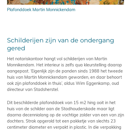
Plafonddoek Martin Monnickendam
Schilderijen zijn van de ondergang
gered
Het notariskantoor hangt vol schilderijen van Martin
Monnikendam. Het interieur is zelfs qua kleurstelling daarop
aangepast. ‘Eigenlijk zijn de panden sinds 1988 het tweede
huis van Martin Monnickendam geworden, en daar behoort
ook zijn plafonddoek in thuis’, aldus Wim Eggenkamp, oud
directeur van Stadsherstel.
Dit beschilderde plafonddoek van 15 m2 hing ooit in het
huis van de schilder aan de Stadhouderskade maar ligt
daarna decennialang op de vochtige zolder van een van zijn
dochters. Strak opgerold tot een pakketje van slechts 23
centimeter diameter en verpakt in plastic. In die verpakking