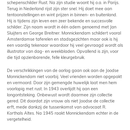
schepenschilder Rust. Na zijn studie woont hij o.a. in Parijs.
Terug in Nederland rijst zijn ster snel. Hij doet mee aan
tentoonstellingen en wint prijzen in binnen- en buitenland.
Hij is tijdens zijn leven een zeer bekende en succesvolle
schilder. Zijn naam wordt in één adem genoemd met Jan
Sluijters en George Breitner. Monnickendam schildert vooral
Amsterdamse taferelen en stadsgezichten maar ook is hij
een vaardig tekenaar waardoor hij veel gevraagd wordt als
illustrator van dag- en weekbladen. Opvallend is zijn, voor
die tijd opzienbarende, felle kleurgebruik.
De verschrikkingen van de oorlog gaan ook aan de Joodse
Monnickendam niet voorbij. Veel vrienden worden opgepakt
en vermoord. Door zijn gemengde huwelijk laat men hem
voorlopig met rust. In 1943 overlijdt hij aan een
longontsteking. Onbewust wordt daarmee zijn collectie
gered. Dit doordat zijn vrouw als niet Joodse de collectie
erft, mede dankzij de tussenkomst van advocaat R.
Korthals Altes. Na 1945 raakt Monnickendam echter in de
vergetelheid.