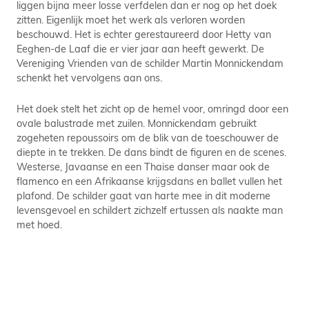
liggen bijna meer losse verfdelen dan er nog op het doek
zitten. Eigenlijk moet het werk als verloren worden
beschouwd. Het is echter gerestaureerd door Hetty van
Eeghen-de Laaf die er vier jaar aan heeft gewerkt. De
Vereniging Vrienden van de schilder Martin Monnickendam
schenkt het vervolgens aan ons.
Het doek stelt het zicht op de hemel voor, omringd door een
ovale balustrade met zuilen. Monnickendam gebruikt
zogeheten repoussoirs om de blik van de toeschouwer de
diepte in te trekken. De dans bindt de figuren en de scenes.
Westerse, Javaanse en een Thaise danser maar ook de
flamenco en een Afrikaanse krijgsdans en ballet vullen het
plafond. De schilder gaat van harte mee in dit moderne
levensgevoel en schildert zichzelf ertussen als naakte man
met hoed.