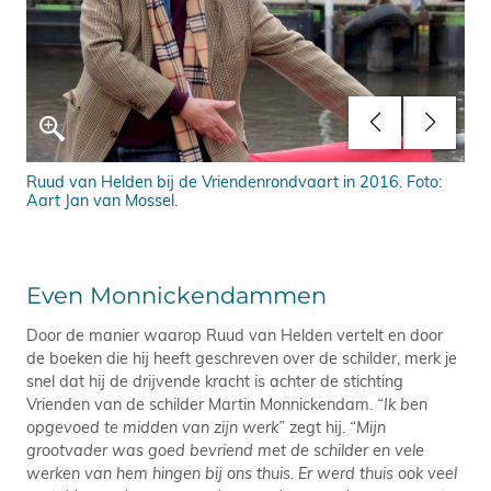
Ruud van Helden bij de Vriendenrondvaart in 2016. Foto:
Ruu
Aart Jan van Mossel.
Even Monnickendammen
Door de manier waarop Ruud van Helden vertelt en door
de boeken die hij heeft geschreven over de schilder, merk je
snel dat hij de drijvende kracht is achter de stichting
Vrienden van de schilder Martin Monnickendam.
“Ik ben
opgevoed te midden van zijn werk”
zegt hij.
“Mijn
grootvader was goed bevriend met de schilder en vele
werken van hem hingen bij ons thuis. Er werd thuis ook veel