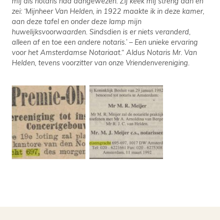
mij als notaris had aangewezen. Zij keek mij streng aan en
zei: ‘Mijnheer Van Helden, in 1922 maakte ik in deze kamer,
aan deze tafel en onder deze lamp mijn
huwelijksvoorwaarden. Sindsdien is er niets veranderd,
alleen af en toe een andere notaris.’ – Een unieke ervaring
voor het Amsterdamse Notariaat.“ Aldus Notaris Mr. Van
Helden, tevens voorzitter van onze Vriendenvereniging.