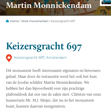
Martin Monnickendam
Home
/
Onze monumenten
/
Keizersgracht 697
Keizersgracht 697
Keizersgracht 697, Amsterdam
Dit monument heeft interessante eigenaren en bewoners
gehad. Maar door de restauratie werd het ook het huis
van de Joodse schilder Martin Monnickendam. We
hebben het dan bijvoorbeeld over zijn prachtige
plafonddoek dat een van de zalen siert. Cliënten van onze
huisnotaris Mr. M.J. Meijer, dat nu in het monument
huist, kunnen daarvan meegenieten.