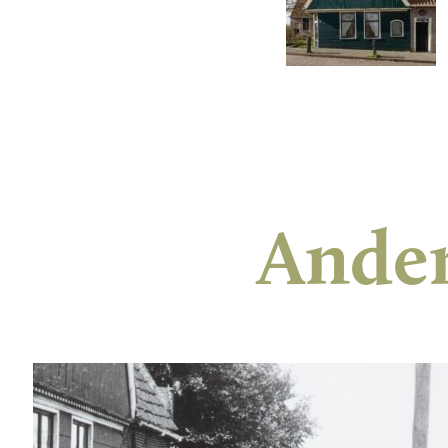
Ander