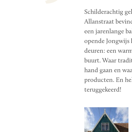
Schilderachtig gel
Allanstraat bevi
een jarenlange ba
opende Jongwijs 
deuren: een warme
buurt. Waar tradi
hand gaan en waa
producten. En hel
teruggekeerd!