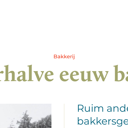
Bakkerij
halve eeuw 
Ruim and
bakkersge