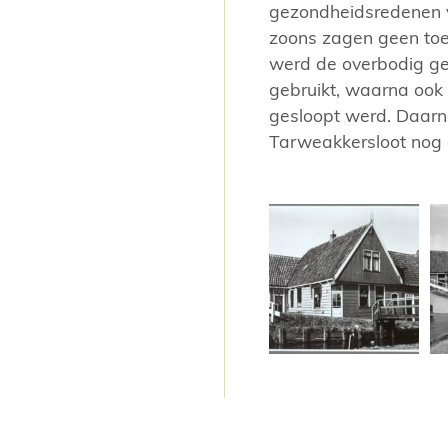
gezondheidsredenen v
zoons zagen geen toek
werd de overbodig ge
gebruikt, waarna ook 
gesloopt werd. Daarn
Tarweakkersloot nog 