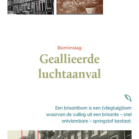
Bominslag
Geallieerde
luchtaanval
Een brisantbom is een (vliegtuig)bom
waarvan de vulling uit een brisante – snel
ontvlambare – springstof bestaat.