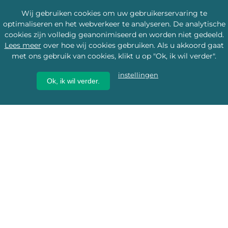
Wij gebruiken cookies om uw gebruikerservaring te
optimaliseren en het webverkeer te analyseren. De analytische
cookies zijn volledig geanonimiseerd en worden niet gedeeld.
Lees meer
over hoe wij cookies gebruiken. Als u akkoord gaat
met ons gebruik van cookies, klikt u op "Ok, ik wil verder".
instellingen
Ok, ik wil verder.