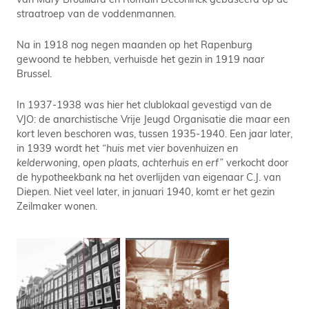
straatroep van de voddenmannen.
Na in 1918 nog negen maanden op het Rapenburg
gewoond te hebben, verhuisde het gezin in 1919 naar
Brussel.
In 1937-1938 was hier het clublokaal gevestigd van de
VJO: de anarchistische Vrije Jeugd Organisatie die maar een
kort leven beschoren was, tussen 1935-1940. Een jaar later,
in 1939 wordt het
“huis met vier bovenhuizen en
kelderwoning, open plaats, achterhuis en erf”
verkocht door
de hypotheekbank na het overlijden van eigenaar C.J. van
Diepen. Niet veel later, in januari 1940, komt er het gezin
Zeilmaker wonen.