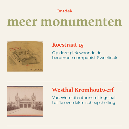
Ontdek
meer monumenten
Koestraat 15
Op deze plek woonde de
beroemde componist Sweelinck
Westhal Kromhoutwerf
Van Wereldtentoonstellings hal
tot 1e overdekte scheepshelling