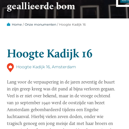
geallieerde bom
Home
/
Onze monumenten
/
Hoogte Kadijk 16
Hoogte Kadijk 16
Hoogte Kadijk 16, Amsterdam
Lang voor de verpaupering in de jaren zeventig de buurt
in zijn greep kreeg was dit pand al bijna verloren gegaan.
Veel is er niet over bekend, maar in de vroege ochtend
van 30 september 1940 werd de oostzijde van bezet
Amsterdam gebombardeerd tijdens een Engelse
luchtaanval. Hierbij vielen zeven doden, onder wie
tragisch genoeg een jong meisje dat met haar broers en