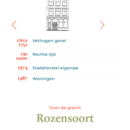
circa
Verhogen gevel
1752
19e
Rechte lijst
eeuw
1974
Stadsherstel eigenaar
1987
Woningen
Over de gracht
Rozensoort