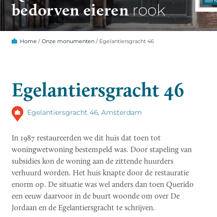
bedorven eieren
rook
Home
/
Onze monumenten
/
Egelantiersgracht 46
Egelantiersgracht 46
Egelantiersgracht 46, Amsterdam
In 1987 restaureerden we dit huis dat toen tot
woningwetwoning bestempeld was. Door stapeling van
subsidies kon de woning aan de zittende huurders
verhuurd worden. Het huis knapte door de restauratie
enorm op. De situatie was wel anders dan toen Querido
een eeuw daarvoor in de buurt woonde om over De
Jordaan en de Egelantiersgracht te schrijven.