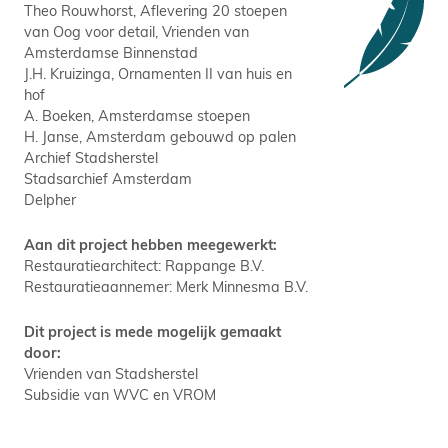
Theo Rouwhorst, Aflevering 20 stoepen
van Oog voor detail, Vrienden van
Amsterdamse Binnenstad
J.H. Kruizinga, Ornamenten II van huis en
hof
A. Boeken, Amsterdamse stoepen
H. Janse, Amsterdam gebouwd op palen
Archief Stadsherstel
Stadsarchief Amsterdam
Delpher
Aan dit project hebben meegewerkt:
Restauratiearchitect: Rappange B.V.
Restauratieaannemer: Merk Minnesma B.V.
Dit project is mede mogelijk gemaakt
door:
Vrienden van Stadsherstel
Subsidie van WVC en VROM