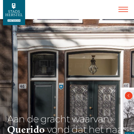
Aan de gracht waarvan
Querido
vond dat het naar