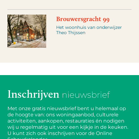
Brouwersgracht 99
Het woonhuis van onderwijzer
Theo Thijssen
Inschrijven
nieuwsbrief
Met onze gratis nieuwsbrief bent u helemaal op
de hoogte van: ons woningaanbod, culturele
activiteiten, aankopen, restauraties én nodigen
wij u regelmatig uit voor een kijkje in de keuken.
U kunt zich ook inschrijven voor de Online