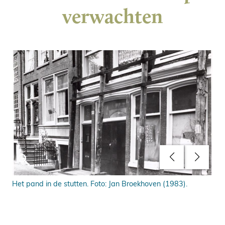
verwachten
or
Het pand in de stutten. Foto: Jan Broekhoven (1983).
Sto