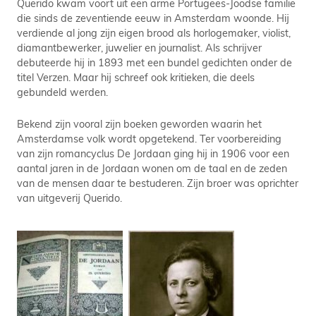
Querido kwam voort uit een arme Portugees-Joodse familie
die sinds de zeventiende eeuw in Amsterdam woonde. Hij
verdiende al jong zijn eigen brood als horlogemaker, violist,
diamantbewerker, juwelier en journalist. Als schrijver
debuteerde hij in 1893 met een bundel gedichten onder de
titel Verzen. Maar hij schreef ook kritieken, die deels
gebundeld werden.
Bekend zijn vooral zijn boeken geworden waarin het
Amsterdamse volk wordt opgetekend. Ter voorbereiding
van zijn romancyclus De Jordaan ging hij in 1906 voor een
aantal jaren in de Jordaan wonen om de taal en de zeden
van de mensen daar te bestuderen. Zijn broer was oprichter
van uitgeverij Querido.