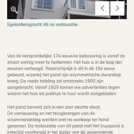
Egelantiersgracht 46 na restauratie.
Ont
1 /
25 /
Van de oorspronkelijke 17e-eeuwse bebouwing is vanaf de
straat weinig meer te herkennen. Het huis is in de loop der
eeuwen verhoogd. Waarschijnlijk is dit in de 18e eeuw
gebeurd, waarbij het pand zijn asymmetrische dwarskap
kreeg. De roede indeling zal omstreeks 1900 zijn
aangebracht. Vanaf 1925 komen we advertenties tegen
waarin het huis als pakhuis te huur wordt aangeboden.
Het pand bevond zich in een zeer slechte staat.
De vernieuwing en het terugbrengen van de
woonvoorziening werden snel na aankoop ter hand
genomen. De restauratie van dit pand met het buurpand is
indertijd voorbereid in het kader van de zogenaamde