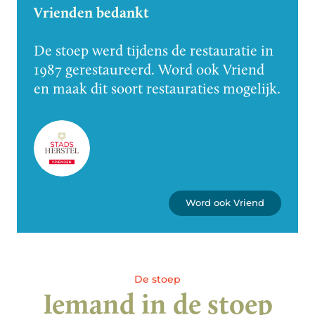
Vrienden bedankt
De stoep werd tijdens de restauratie in
1987 gerestaureerd. Word ook Vriend
en maak dit soort restauraties mogelijk.
Word ook Vriend
De stoep
Iemand in de stoep