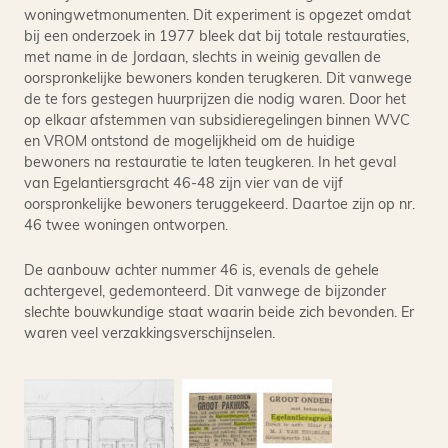
woningwetmonumenten. Dit experiment is opgezet omdat
bij een onderzoek in 1977 bleek dat bij totale restauraties,
met name in de Jordaan, slechts in weinig gevallen de
oorspronkelijke bewoners konden terugkeren. Dit vanwege
de te fors gestegen huurprijzen die nodig waren. Door het
op elkaar afstemmen van subsidieregelingen binnen WVC
en VROM ontstond de mogelijkheid om de huidige
bewoners na restauratie te laten teugkeren. In het geval
van Egelantiersgracht 46-48 zijn vier van de vijf
oorspronkelijke bewoners teruggekeerd. Daartoe zijn op nr.
46 twee woningen ontworpen.
De aanbouw achter nummer 46 is, evenals de gehele
achtergevel, gedemonteerd. Dit vanwege de bijzonder
slechte bouwkundige staat waarin beide zich bevonden. Er
waren veel verzakkingsverschijnselen.