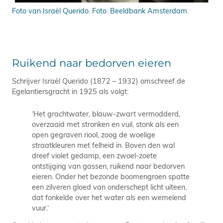
Foto van Israël Querido. Foto: Beeldbank Amsterdam.
Het
Ruikend naar bedorven eieren
Schrijver Israël Querido (1872 – 1932) omschreef de
Egelantiersgracht in 1925 als volgt:
‘Het grachtwater, blauw-zwart vermodderd,
overzaaid met stronken en vuil, stonk als een
open gegraven riool, zoog de woelige
straatkleuren met felheid in. Boven den wal
dreef violet gedamp, een zwoel-zoete
ontstijging van gassen, ruikend naar bedorven
eieren. Onder het bezonde boomengroen spatte
een zilveren gloed van onderschept licht uiteen,
dat fonkelde over het water als een wemelend
vuur.‘