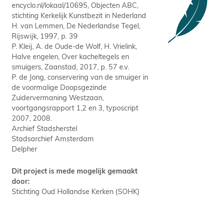
encyclo.nl/lokaal/10695, Objecten ABC,
stichting Kerkelijk Kunstbezit in Nederland
H. van Lemmen, De Nederlandse Tegel,
Rijswijk, 1997, p. 39
P. Kleij, A. de Oude-de Wolf, H. Vrielink,
Halve engelen, Over kacheltegels en
smuigers, Zaanstad, 2017, p. 57 e.v.
P. de Jong, conservering van de smuiger in
de voormalige Doopsgezinde
Zuidervermaning Westzaan,
voortgangsrapport 1,2 en 3, typoscript
2007, 2008.
Archief Stadsherstel
Stadsarchief Amsterdam
Delpher
Dit project is mede mogelijk gemaakt
door:
Stichting Oud Hollandse Kerken (SOHK)