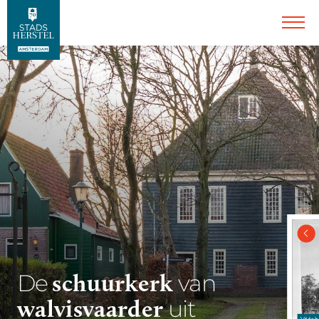
schuurkerk
De
van
walvisvaarder
uit