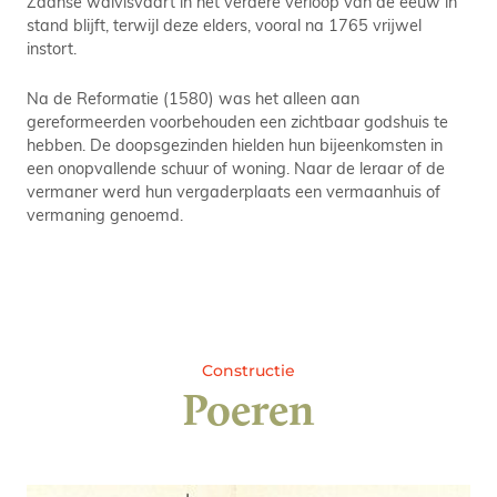
Zaanse walvisvaart in het verdere verloop van de eeuw in
stand blijft, terwijl deze elders, vooral na 1765 vrijwel
instort.
Na de Reformatie (1580) was het alleen aan
gereformeerden voorbehouden een zichtbaar godshuis te
hebben. De doopsgezinden hielden hun bijeenkomsten in
een onopvallende schuur of woning. Naar de leraar of de
vermaner werd hun vergaderplaats een vermaanhuis of
vermaning genoemd.
Constructie
Poeren