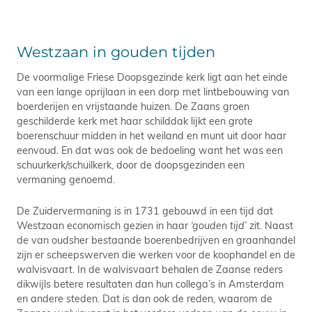
Westzaan in gouden tijden
De voormalige Friese Doopsgezinde kerk ligt aan het einde
van een lange oprijlaan in een dorp met lintbebouwing van
boerderijen en vrijstaande huizen. De Zaans groen
geschilderde kerk met haar schilddak lijkt een grote
boerenschuur midden in het weiland en munt uit door haar
eenvoud. En dat was ook de bedoeling want het was een
schuurkerk/schuilkerk, door de doopsgezinden een
vermaning genoemd.
De Zuidervermaning is in 1731 gebouwd in een tijd dat
Westzaan economisch gezien in haar
‘gouden tijd’
zit. Naast
de van oudsher bestaande boerenbedrijven en graanhandel
zijn er scheepswerven die werken voor de koophandel en de
walvisvaart. In de walvisvaart behalen de Zaanse reders
dikwijls betere resultaten dan hun collega’s in Amsterdam
en andere steden. Dat is dan ook de reden, waarom de