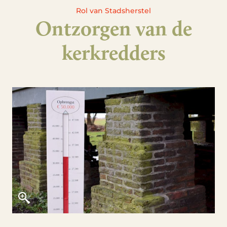
Rol van Stadsherstel
Ontzorgen van de
kerkredders