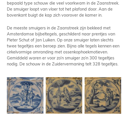
bepaald type schouw die veel voorkwam in de Zaanstreek.
De smuiger loopt van vloer tot het plafond door. Aan de
bovenkant buigt de kap zich voorover de kamer in.
De meeste smuigers in de Zaanstreek zijn bekleed met
Amsterdamse bijbeltegels, geschilderd naar prentjes van
Pieter Schut of Jan Luiken. Op onze smuiger laten slechts
twee tegeltjes een beroep zien. Bijna alle tegels kennen een
cirkelvormige omranding met ossenkophoekmotieven.
Gemiddeld waren er voor zo’n smuiger zo’n 300 tegeltjes
nodig. De schouw in de Zuidervermaning telt 328 tegeltjes.