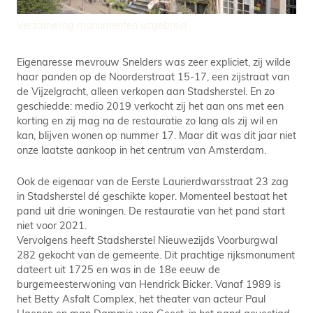
Verzameling monumenten uitgebreid
Eigenaresse mevrouw Snelders was zeer expliciet, zij wilde
haar panden op de Noorderstraat 15-17, een zijstraat van
de Vijzelgracht, alleen verkopen aan Stadsherstel. En zo
geschiedde: medio 2019 verkocht zij het aan ons met een
korting en zij mag na de restauratie zo lang als zij wil en
kan, blijven wonen op nummer 17. Maar dit was dit jaar niet
onze laatste aankoop in het centrum van Amsterdam.
Ook de eigenaar van de Eerste Laurierdwarsstraat 23 zag
in Stadsherstel dé geschikte koper. Momenteel bestaat het
pand uit drie woningen. De restauratie van het pand start
niet voor 2021.
Vervolgens heeft Stadsherstel Nieuwezijds Voorburgwal
282 gekocht van de gemeente. Dit prachtige rijksmonument
dateert uit 1725 en was in de 18e eeuw de
burgemeesterwoning van Hendrick Bicker. Vanaf 1989 is
het Betty Asfalt Complex, het theater van acteur Paul