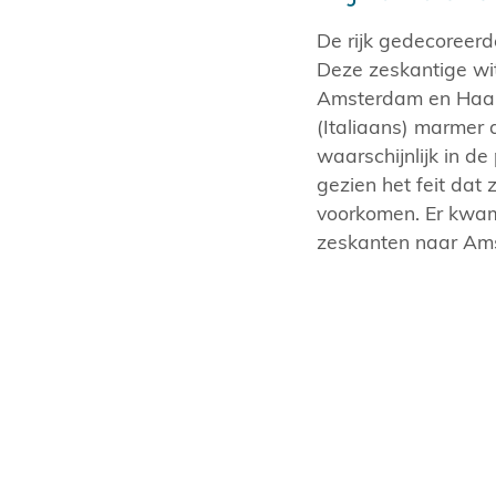
De rijk gedecoreerd
Deze zeskantige wit
Amsterdam en Haarl
(Italiaans) marmer 
waarschijnlijk in d
gezien het feit da
voorkomen. Er kwam
zeskanten naar Am