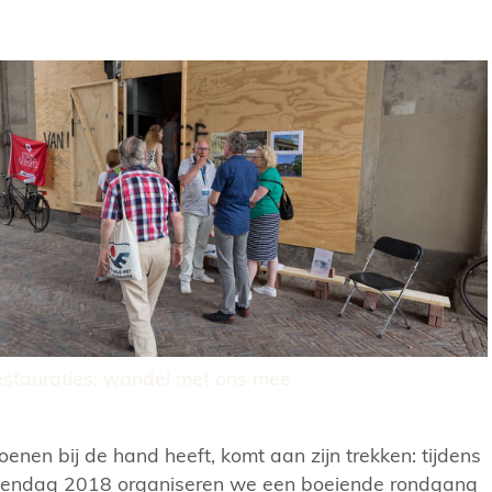
stauraties: wandel met ons mee
enen bij de hand heeft, komt aan zijn trekken: tijdens
ndag 2018 organiseren we een boeiende rondgang