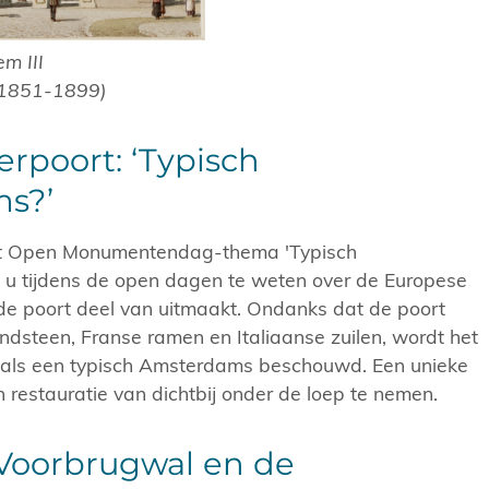
em III
 (1851-1899)
poort: ‘Typisch
s?’
het Open Monumentendag-thema 'Typisch
u tijdens de open dagen te weten over de Europese
de poort deel van uitmaakt. Ondanks dat de poort
andsteen, Franse ramen en Italiaanse zuilen, wordt het
als een typisch Amsterdams beschouwd. Een unieke
 restauratie van dichtbij onder de loep te nemen.
Voorbrugwal en de