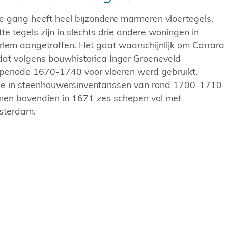
e gang heeft heel bijzondere marmeren vloertegels.
te tegels zijn in slechts drie andere woningen in
em aangetroffen. Het gaat waarschijnlijk om Carrara
dat volgens bouwhistorica Inger Groeneveld
e periode 1670-1740 voor vloeren werd gebruikt,
t ze in steenhouwersinventarissen van rond 1700-1710
en bovendien in 1671 zes schepen vol met
sterdam.