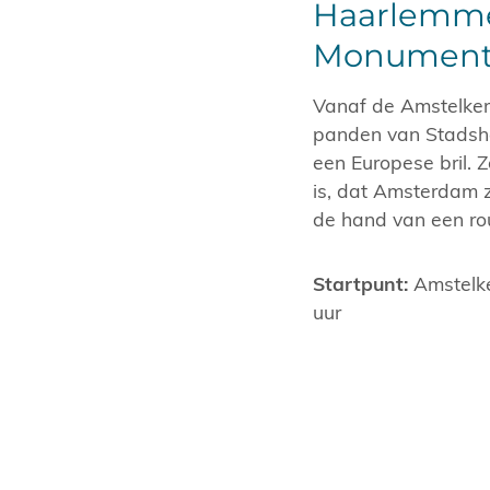
Haarlemme
Monument
Vanaf de Amstelker
panden van Stadsher
een Europese bril. 
is, dat Amsterdam z
de hand van een rou
Startpunt:
Amstelk
uur