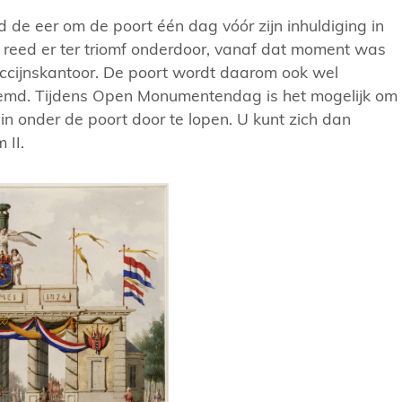
d de eer om de poort één dag vóór zijn inhuldiging in
 reed er ter triomf onderdoor, vanaf dat moment was
accijnskantoor. De poort wordt daarom ook wel
emd. Tijdens Open Monumentendag is het mogelijk om
gin onder de poort door te lopen. U kunt zich dan
 II.