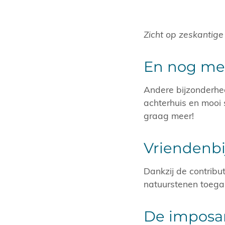
Zicht op zeskantige
En nog me
Andere bijzonderhed
achterhuis en mooi s
graag meer!
Vriendenbi
​Dankzij de contrib
natuurstenen toega
De imposa