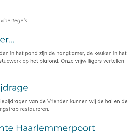
 vloertegels
er…
en in het pand zijn de hangkamer, de keuken in het
tucwerk op het plafond. Onze vrijwilligers vertellen
jdrage
utiebijdragen van de Vrienden kunnen wij de hal en de
ngstrap restaureren.
nte Haarlemmerpoort