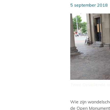
5 september 2018
Twee Opvallende re
Wie zijn wandelscho
de Open Monumente