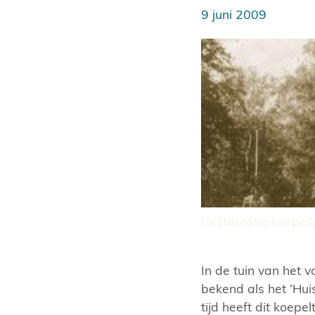
9 juni 2009
Restauratie koepel
In de tuin van het 
bekend als het ‘Hui
tijd heeft dit koepe