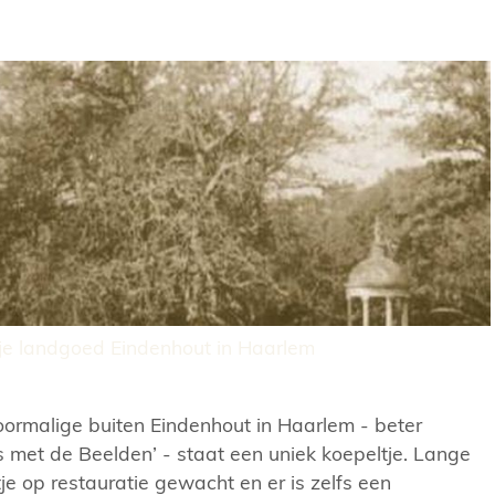
tje landgoed Eindenhout in Haarlem
voormalige buiten Eindenhout in Haarlem - beter
s met de Beelden’ - staat een uniek koepeltje. Lange
ltje op restauratie gewacht en er is zelfs een