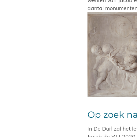
aantal monumenten z
Op zoek na
In De Duif zal het 
Jacob de Wit 2020 