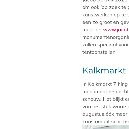
om ook ‘op zoek te 
kunstwerken op te s
een zo groot en gev
meer op
www.jacob
monumentenorganisa
zullen speciaal voo
tentoonstellen.
Kalkmarkt 
In Kalkmarkt 7 hin
monument een echte
schouw. Het blijkt 
van het stuk waarsc
augustus óók meer o
kans om dit schilder