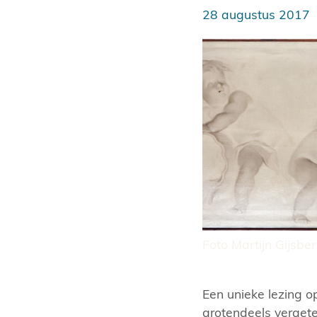
28 augustus 2017
Foto Martijn Gijsbe
Een unieke lezing 
grotendeels verget