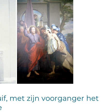
if, met zijn voorganger het
e