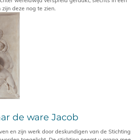
ijn deze nog te zien.
ar de ware Jacob
leven en zijn werk door deskundigen van de Stichting
worden toegelicht. De stichting neemt u graag mee