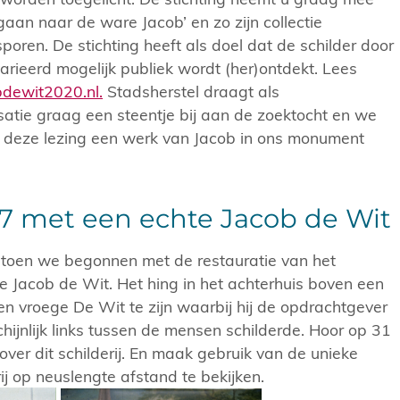
gaan naar de ware Jacob’ en zo zijn collectie
poren. De stichting heeft als doel dat de schilder door
arieerd mogelijk publiek wordt (her)ontdekt. Lees
dewit2020.nl.
Stadsherstel draagt als
tie graag een steentje bij aan de zoektocht en we
r deze lezing een werk van Jacob in ons monument
7 met een echte Jacob de Wit
g toen we begonnen met de restauratie van het
 Jacob de Wit. Het hing in het achterhuis boven een
een vroege De Wit te zijn waarbij hij de opdrachtgever
hijnlijk links tussen de mensen schilderde. Hoor op 31
ver dit schilderij. En maak gebruik van de unieke
ij op neuslengte afstand te bekijken.