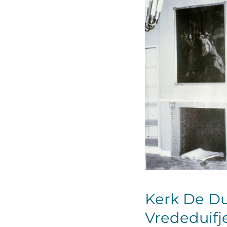
Kerk De Du
Vrededuifj