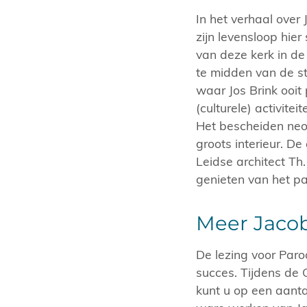
In het verhaal over
zijn levensloop hier
van deze kerk in de
te midden van de st
waar Jos Brink ooit
(culturele) activite
Het bescheiden neo
groots interieur. D
Leidse architect Th
genieten van het p
Meer Jacob
De lezing voor Paro
succes. Tijdens de
kunt u op een aanta