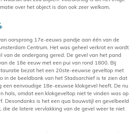
rmatie over het object is dan ook zeer welkom.
4
 van oorsprong 17e-eeuws pandje aan één van de
 Amsterdam Centrum. Het was geheel verkrot en wordt
el van de ondergang gered. De gevel van het pand
 van de 18e eeuw met een pui van rond 1800. Bij
tauratie bezat het een 20ste-eeuwse geveltop met
to in de beeldbank van het Stadsarchief is te zien dat
og een eenvoudige 18e-eeuwse klokgevel heeft. De nu
en hals, omdat een klokgeveltop niet te vinden was op
 Desondanks is het een qua bouwstijl en gevelbeeld
die de latere vervlakking van de gevel weer te niet