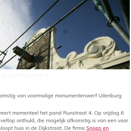
op voor Runstraat 4
komstig van voormalige monumentenwerf Uilenburg
reert momenteel het pand Runstraat 4. Op vrijdag 6
eveltop onthuld, die mogelijk afkomstig is van een voor
oopt huis in de Dijkstraat. De firma
Snoep en