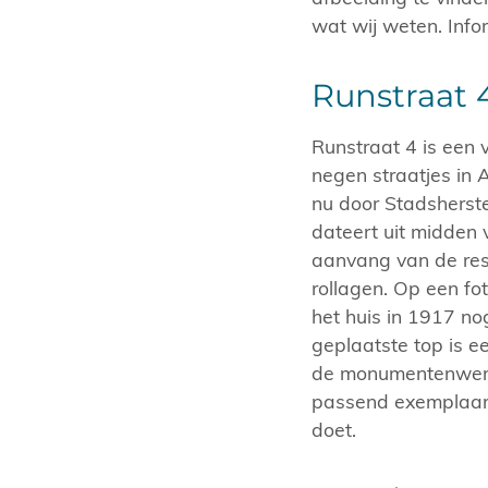
wat wij weten. Info
Runstraat 
Runstraat 4 is een
negen straatjes in
nu door Stadsherst
dateert uit midden
aanvang van de res
rollagen. Op een fo
het huis in 1917 n
geplaatste top is e
de monumentenwerf.
passend exemplaar, 
doet.