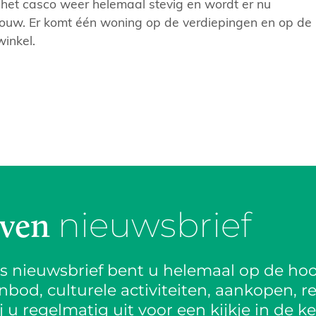
 het casco weer helemaal stevig en wordt er nu
ouw. Er komt één woning op de verdiepingen en op de
inkel.
nieuwsbrief
jven
is nieuwsbrief bent u helemaal op de hoo
od, culturele activiteiten, aankopen, re
 u regelmatig uit voor een kijkje in de k