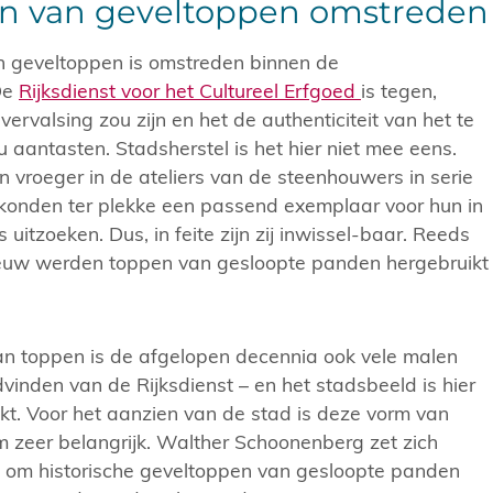
en van geveltoppen omstreden
n geveltoppen is omstreden binnen de
De
Rijksdienst voor het Cultureel Erfgoed
is tegen,
ervalsing zou zijn en het de authenticiteit van het te
aantasten. Stadsherstel is het hier niet mee eens.
vroeger in de ateliers van de steenhouwers in serie
onden ter plekke een passend exemplaar voor hun in
uitzoeken. Dus, in feite zijn zij inwissel-baar. Reeds
euw werden toppen van gesloopte panden hergebruikt
an toppen is de afgelopen decennia ook vele malen
inden van de Rijksdienst – en het stadsbeeld is hier
jkt. Voor het aanzien van de stad is deze vorm van
 zeer belangrijk. Walther Schoonenberg zet zich
in om historische geveltoppen van gesloopte panden