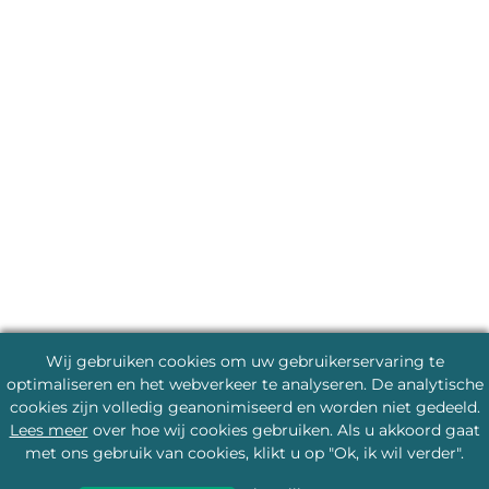
Wij gebruiken cookies om uw gebruikerservaring te
optimaliseren en het webverkeer te analyseren. De analytische
cookies zijn volledig geanonimiseerd en worden niet gedeeld.
Lees meer
over hoe wij cookies gebruiken. Als u akkoord gaat
met ons gebruik van cookies, klikt u op "Ok, ik wil verder".