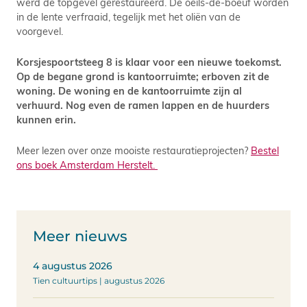
werd de topgevel gerestaureerd. De oeils-de-boeuf worden
in de lente verfraaid, tegelijk met het oliën van de
voorgevel.
Korsjespoortsteeg 8 is klaar voor een nieuwe toekomst.
Op de begane grond is kantoorruimte; erboven zit de
woning. De woning en de kantoorruimte zijn al
verhuurd. Nog even de ramen lappen en de huurders
kunnen erin.
Meer lezen over onze mooiste restauratieprojecten?
Bestel
ons boek Amsterdam Herstelt.
Meer nieuws
4 augustus 2026
Tien cultuurtips | augustus 2026