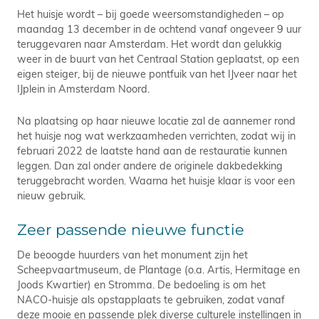
Het huisje wordt – bij goede weersomstandigheden – op
maandag 13 december in de ochtend vanaf ongeveer 9 uur
teruggevaren naar Amsterdam. Het wordt dan gelukkig
weer in de buurt van het Centraal Station geplaatst, op een
eigen steiger, bij de nieuwe pontfuik van het IJveer naar het
IJplein in Amsterdam Noord.
Na plaatsing op haar nieuwe locatie zal de aannemer rond
het huisje nog wat werkzaamheden verrichten, zodat wij in
februari 2022 de laatste hand aan de restauratie kunnen
leggen. Dan zal onder andere de originele dakbedekking
teruggebracht worden. Waarna het huisje klaar is voor een
nieuw gebruik.
Zeer passende nieuwe functie
De beoogde huurders van het monument zijn het
Scheepvaartmuseum, de Plantage (o.a. Artis, Hermitage en
Joods Kwartier) en Stromma. De bedoeling is om het
NACO-huisje als opstapplaats te gebruiken, zodat vanaf
deze mooie en passende plek diverse culturele instellingen in