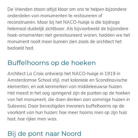
De Vrienden staan altijd klaar om ons te helpen bijzondere
onderdelen van monumenten te restaureren of
reconstrueren. Maar bij het NACO-huisje is die bijdrage
helemaal duidelijk zichtbaar. Als bijvoorbeeld de bijzondere
hoek-ornamenten niet gerestaureerd waren, hadden we het
monument nooit meer kunnen zien zoals de architect het
bedoeld had.
Buffelhoorns op de hoeken
Architect La Croix ontwierp het NACO-huisje in 1919 in
Amsterdamse School stijl, met koloniale en Scandinavische
elementen, en ook kenmerken van middeleeuwse huizen.
Het meest in het oog springend zijn de punten op de hoeken
van het monument, die doen denken aan sommige huizen in
Sulawesi. Daar bevestigden inwoners buffelhoorns op de
voorkant van hun huizen: hoe meer hoorns men op zijn huis
had, hoe rijker men was.
Bij de pont naar Noord