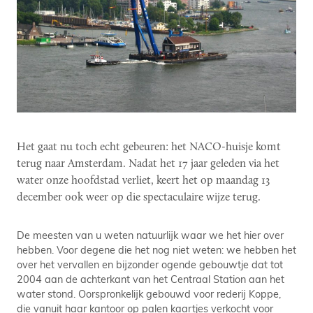
Het gaat nu toch echt gebeuren: het NACO-huisje komt
terug naar Amsterdam. Nadat het 17 jaar geleden via het
water onze hoofdstad verliet, keert het op maandag 13
december ook weer op die spectaculaire wijze terug.
De meesten van u weten natuurlijk waar we het hier over
hebben. Voor degene die het nog niet weten: we hebben het
over het vervallen en bijzonder ogende gebouwtje dat tot
2004 aan de achterkant van het Centraal Station aan het
water stond. Oorspronkelijk gebouwd voor rederij Koppe,
die vanuit haar kantoor op palen kaartjes verkocht voor