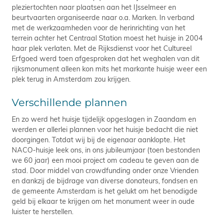
pleziertochten naar plaatsen aan het IJsselmeer en
beurtvaarten organiseerde naar o.a. Marken. In verband
met de werkzaamheden voor de herinrichting van het
terrein achter het Centraal Station moest het huisje in 2004
haar plek verlaten. Met de Rijksdienst voor het Cultureel
Erfgoed werd toen afgesproken dat het weghalen van dit
rijksmonument alleen kon mits het markante huisje weer een
plek terug in Amsterdam zou krijgen.
Verschillende plannen
En zo werd het huisje tijdelijk opgeslagen in Zaandam en
werden er allerlei plannen voor het huisje bedacht die niet
doorgingen. Totdat wij bij de eigenaar aanklopte. Het
NACO-huisje leek ons, in ons jubileumjaar (toen bestonden
we 60 jaar) een mooi project om cadeau te geven aan de
stad. Door middel van crowdfunding onder onze Vrienden
en dankzij de bijdrage van diverse donateurs, fondsen en
de gemeente Amsterdam is het gelukt om het benodigde
geld bij elkaar te krijgen om het monument weer in oude
luister te herstellen.