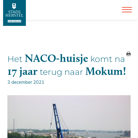
NACO-huisje
Het
komt na
17 jaar
Mokum!
terug naar
3 december 2021