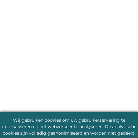
Wij gebruiken cookies om uw gebruikerservaring te
optimaliseren en het webverkeer te analyseren. De analytische
cookies zijn volledig geanonimiseerd en worden niet gedeeld.