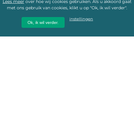
Lees meer
over hoe wij cookies gebruiken. Als u akkoord gaat
met ons gebruik van cookies, klikt u op "Ok, ik wil verder".
instellingen
Ok, ik wil verder.
Wij geven erfgoed een
toekomst