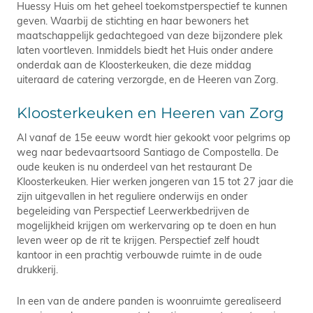
Huessy Huis om het geheel toekomstperspectief te kunnen
geven. Waarbij de stichting en haar bewoners het
maatschappelijk gedachtegoed van deze bijzondere plek
laten voortleven. Inmiddels biedt het Huis onder andere
onderdak aan de Kloosterkeuken, die deze middag
uiteraard de catering verzorgde, en de Heeren van Zorg.
Kloosterkeuken en Heeren van Zorg
Al vanaf de 15e eeuw wordt hier gekookt voor pelgrims op
weg naar bedevaartsoord Santiago de Compostella. De
oude keuken is nu onderdeel van het restaurant De
Kloosterkeuken. Hier werken jongeren van 15 tot 27 jaar die
zijn uitgevallen in het reguliere onderwijs en onder
begeleiding van Perspectief Leerwerkbedrijven de
mogelijkheid krijgen om werkervaring op te doen en hun
leven weer op de rit te krijgen. Perspectief zelf houdt
kantoor in een prachtig verbouwde ruimte in de oude
drukkerij.
In een van de andere panden is woonruimte gerealiseerd