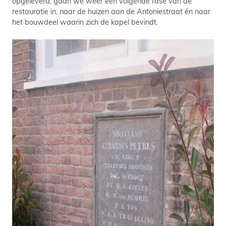
opgeleverd, gaan we weer een volgende fase van de
restauratie in, naar de huizen aan de Antoniestraat én naar
het bouwdeel waarin zich de kapel bevindt.