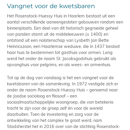
Vangnet voor de kwetsbaren
Het Rosenstock-Huessy Huis in Haarlem bestaat uit een
aantal verschillende aaneengesloten gebouwen rondom een
binnenplaats. Een deel van dit historisch gegroeide geheel
van panden stamt uit de middeleeuwen (± 1400) en
ontstond uit een nalatenschap van Lysbeth Jan Bette
Heinricxzoon, een Haarlemse weduwe, die in 1437 besloot
haar huis te bestemmen tot gasthuis voor armen. Lang
werd het onder de naam St. Jacobsgodshuis gebruikt als
opvanghuis voor pelgrims, en als wees- en armenhuis.
Tot op de dag van vandaag is het een vangnet voor de
kwetsbaren van de samenleving. In 1972 vestigde zich er
onder de naam Rosenstock-Huessy Huis – genoemd naar
de Joodse socioloog en filosoof – een
sociaalmaatschappelijke woongroep, die van betekenis
tracht te zijn voor de groep zelf én voor de wereld
daarbuiten. Toen de investering en zorg voor de
ontwikkeling van het complex te groot werd, nam
Stadsherstel het in 2016 over van de stichting Rosenstock-