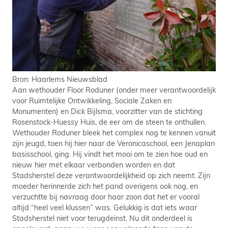
Bron: Haarlems Nieuwsblad
Aan wethouder Floor Roduner (onder meer verantwoordelijk
voor Ruimtelijke Ontwikkeling, Sociale Zaken en
Monumenten) en Dick Bijlsma, voorzitter van de stichting
Rosenstock-Huessy Huis, de eer om de steen te onthullen.
Wethouder Roduner bleek het complex nog te kennen vanuit
zijn jeugd, toen hij hier naar de Veronicaschool, een Jenaplan
basisschool, ging. Hij vindt het mooi om te zien hoe oud en
nieuw hier met elkaar verbonden worden en dat
Stadsherstel deze verantwoordelijkheid op zich neemt. Zijn
moeder herinnerde zich het pand overigens ook nog, en
verzuchtte bij navraag door haar zoon dat het er vooral
altijd “heel veel klussen” was. Gelukkig is dat iets waar
Stadsherstel niet voor terugdeinst. Nu dit onderdeel is