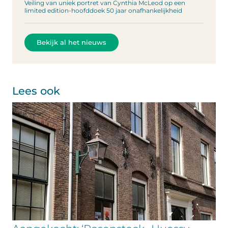
Veiling van uniek portret van Cynthia McLeod op een
limited edition-hoofddoek 50 jaar onafhankelijkheid
Bekijk al het nieuws
Lees ook