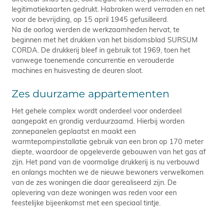
legitimatiekaarten gedrukt. Habraken werd verraden en net
voor de bevrijding, op 15 april 1945 gefusilleerd.
Na de oorlog werden de werkzaamheden hervat, te
beginnen met het drukken van het bisdomsblad SURSUM
CORDA. De drukkerij bleef in gebruik tot 1969, toen het
vanwege toenemende concurrentie en verouderde
machines en huisvesting de deuren sloot.
Zes duurzame appartementen
Het gehele complex wordt onderdeel voor onderdeel
aangepakt en grondig verduurzaamd. Hierbij worden
zonnepanelen geplaatst en maakt een
warmtepompinstallatie gebruik van een bron op 170 meter
diepte, waardoor de opgeleverde gebouwen van het gas af
zijn. Het pand van de voormalige drukkerij is nu verbouwd
en onlangs mochten we de nieuwe bewoners verwelkomen
van de zes woningen die daar gerealiseerd zijn. De
oplevering van deze woningen was reden voor een
feestelijke bijeenkomst met een speciaal tintje.