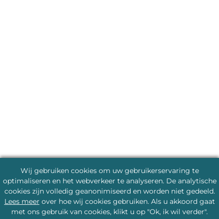
Wij gebruiken cookies om uw gebruikerservaring te
optimaliseren en het webverkeer te analyseren. De analytische
cookies zijn volledig geanonimiseerd en worden niet gedeeld.
Lees meer
over hoe wij cookies gebruiken. Als u akkoord gaat
met ons gebruik van cookies, klikt u op "Ok, ik wil verder".