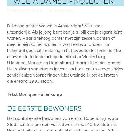
Foeliedwarsstraat - De bewoners
Driehoog achter wonen in Amsterdam? Niet heel
uitzonderlijk. Als je jong bent ben je al blij dat je ergens kúnt
wonen. Maar driehoog achter met zijn zessen, achten of
meer in één kamer wonen is wel heel wat anders. En
helemaal geen uitzondering in het tweede deel van de 19e
eeuw in de Jodenbuurt op de eilanden Vlooienburg,
Uilenburg, Marken en Rapenburg. Erbarmelijke toestanden.
Het splitsen van etages in voor-, achter- en tussenwoninkjes
zonder enige voorzieningen leidt uiteindelijk tot de krotten
die er rond 1900 staan.
Tekst Monique Hollenkamp
DE EERSTE BEWONERS
Het aantal eerste bewoners van eiland Rapenburg, waar
Stadsherstels panden Foeliedwarsstraat 40-52 staan, is
klein. Het eiland bestaat geheel uit scheepswerven. Atlas