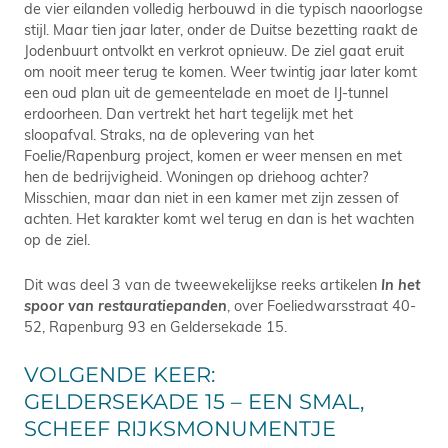
de vier eilanden volledig herbouwd in die typisch naoorlogse
stijl. Maar tien jaar later, onder de Duitse bezetting raakt de
Jodenbuurt ontvolkt en verkrot opnieuw. De ziel gaat eruit
om nooit meer terug te komen. Weer twintig jaar later komt
een oud plan uit de gemeentelade en moet de IJ-tunnel
erdoorheen. Dan vertrekt het hart tegelijk met het
sloopafval. Straks, na de oplevering van het
Foelie/Rapenburg project, komen er weer mensen en met
hen de bedrijvigheid. Woningen op driehoog achter?
Misschien, maar dan niet in een kamer met zijn zessen of
achten. Het karakter komt wel terug en dan is het wachten
op de ziel.
Dit was deel 3 van de tweewekelijkse reeks artikelen
In het
spoor van restauratiepanden
, over Foeliedwarsstraat 40-
52, Rapenburg 93 en Geldersekade 15.
VOLGENDE KEER:
GELDERSEKADE 15 – EEN SMAL,
SCHEEF RIJKSMONUMENTJE