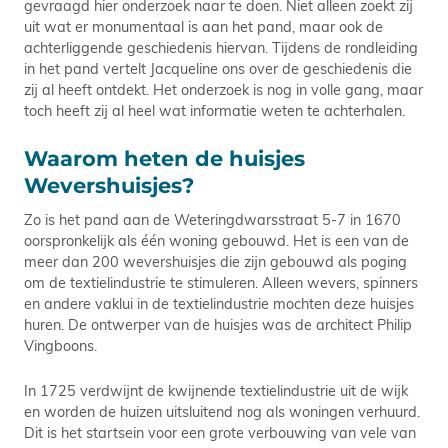
gevraagd hier onderzoek naar te doen. Niet alleen zoekt zij
uit wat er monumentaal is aan het pand, maar ook de
achterliggende geschiedenis hiervan. Tijdens de rondleiding
in het pand vertelt Jacqueline ons over de geschiedenis die
zij al heeft ontdekt. Het onderzoek is nog in volle gang, maar
toch heeft zij al heel wat informatie weten te achterhalen.
Waarom heten de huisjes
Wevershuisjes?
Zo is het pand aan de Weteringdwarsstraat 5-7 in 1670
oorspronkelijk als één woning gebouwd. Het is een van de
meer dan 200 wevershuisjes die zijn gebouwd als poging
om de textielindustrie te stimuleren. Alleen wevers, spinners
en andere vaklui in de textielindustrie mochten deze huisjes
huren. De ontwerper van de huisjes was de architect Philip
Vingboons.
In 1725 verdwijnt de kwijnende textielindustrie uit de wijk
en worden de huizen uitsluitend nog als woningen verhuurd.
Dit is het startsein voor een grote verbouwing van vele van