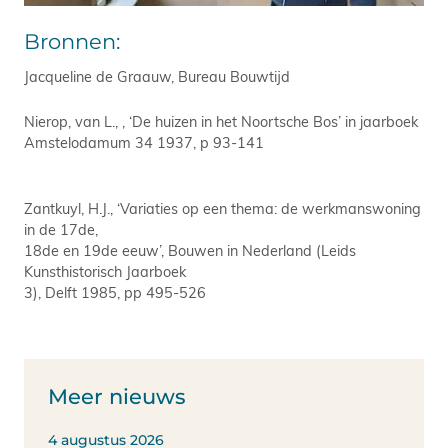
Bronnen:
Jacqueline de Graauw, Bureau Bouwtijd
Nierop, van L., , ‘De huizen in het Noortsche Bos’ in jaarboek
Amstelodamum 34 1937, p 93-141
Zantkuyl, H.J., ‘Variaties op een thema: de werkmanswoning
in de 17de,
18de en 19de eeuw’, Bouwen in Nederland (Leids
Kunsthistorisch Jaarboek
3), Delft 1985, pp 495-526
Meer nieuws
4 augustus 2026