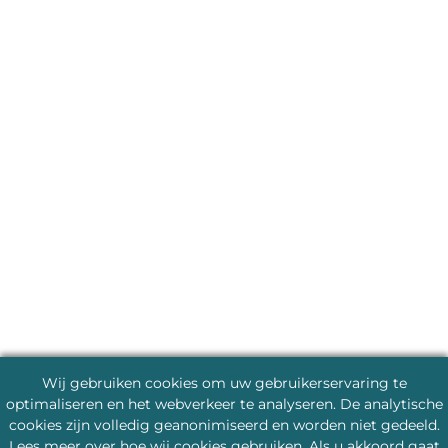
Wij gebruiken cookies om uw gebruikerservaring te
optimaliseren en het webverkeer te analyseren. De analytische
cookies zijn volledig geanonimiseerd en worden niet gedeeld.
Lees meer
over hoe wij cookies gebruiken. Als u akkoord gaat