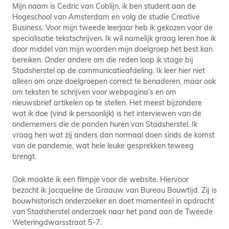
Mijn naam is Cedric van Coblijn, ik ben student aan de
Hogeschool van Amsterdam en volg de studie Creative
Business. Voor mijn tweede leerjaar heb ik gekozen voor de
specialisatie tekstschrijven. Ik wil namelijk graag leren hoe ik
door middel van mijn woorden mijn doelgroep het best kan
bereiken. Onder andere om die reden loop ik stage bij
Stadsherstel op de communicatieafdeling. Ik leer hier niet
alleen om onze doelgroepen correct te benaderen, maar ook
om teksten te schrijven voor webpagina’s en om
nieuwsbrief artikelen op te stellen. Het meest bijzondere
wat ik doe (vind ik persoonlijk) is het interviewen van de
ondernemers die de panden huren van Stadsherstel. Ik
vraag hen wat zij anders dan normaal doen sinds de komst
van de pandemie, wat hele leuke gesprekken teweeg
brengt.
Ook maakte ik een filmpje voor de website. Hiervoor
bezocht ik Jacqueline de Graauw van Bureau Bouwtijd. Zij is
bouwhistorisch onderzoeker en doet momenteel in opdracht
van Stadsherstel onderzoek naar het pand aan de Tweede
Weteringdwarsstraat 5-7.