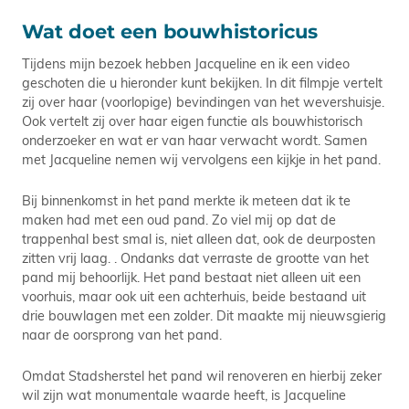
Wat doet een bouwhistoricus
Tijdens mijn bezoek hebben Jacqueline en ik een video
geschoten die u hieronder kunt bekijken. In dit filmpje vertelt
zij over haar (voorlopige) bevindingen van het wevershuisje.
Ook vertelt zij over haar eigen functie als bouwhistorisch
onderzoeker en wat er van haar verwacht wordt. Samen
met Jacqueline nemen wij vervolgens een kijkje in het pand.
Bij binnenkomst in het pand merkte ik meteen dat ik te
maken had met een oud pand. Zo viel mij op dat de
trappenhal best smal is, niet alleen dat, ook de deurposten
zitten vrij laag. . Ondanks dat verraste de grootte van het
pand mij behoorlijk. Het pand bestaat niet alleen uit een
voorhuis, maar ook uit een achterhuis, beide bestaand uit
drie bouwlagen met een zolder. Dit maakte mij nieuwsgierig
naar de oorsprong van het pand.
Omdat Stadsherstel het pand wil renoveren en hierbij zeker
wil zijn wat monumentale waarde heeft, is Jacqueline