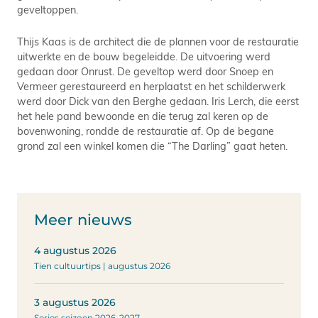
geveltoppen.
Thijs Kaas is de architect die de plannen voor de restauratie
uitwerkte en de bouw begeleidde. De uitvoering werd
gedaan door Onrust. De geveltop werd door Snoep en
Vermeer gerestaureerd en herplaatst en het schilderwerk
werd door Dick van den Berghe gedaan. Iris Lerch, die eerst
het hele pand bewoonde en die terug zal keren op de
bovenwoning, rondde de restauratie af. Op de begane
grond zal een winkel komen die “The Darling” gaat heten.
Meer nieuws
4 augustus 2026
Tien cultuurtips | augustus 2026
3 augustus 2026
Series seizoen 2026-2027