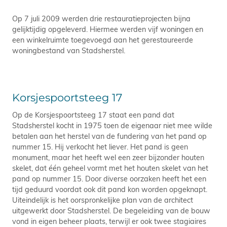
Op 7 juli 2009 werden drie restauratieprojecten bijna
gelijktijdig opgeleverd. Hiermee werden vijf woningen en
een winkelruimte toegevoegd aan het gerestaureerde
woningbestand van Stadsherstel.
Korsjespoortsteeg 17
Op de Korsjespoortsteeg 17 staat een pand dat
Stadsherstel kocht in 1975 toen de eigenaar niet mee wilde
betalen aan het herstel van de fundering van het pand op
nummer 15. Hij verkocht het liever. Het pand is geen
monument, maar het heeft wel een zeer bijzonder houten
skelet, dat één geheel vormt met het houten skelet van het
pand op nummer 15. Door diverse oorzaken heeft het een
tijd geduurd voordat ook dit pand kon worden opgeknapt.
Uiteindelijk is het oorspronkelijke plan van de architect
uitgewerkt door Stadsherstel. De begeleiding van de bouw
vond in eigen beheer plaats, terwijl er ook twee stagiaires