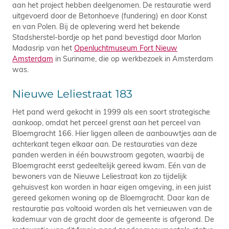
aan het project hebben deelgenomen. De restauratie werd
uitgevoerd door de Betonhoeve (fundering) en door Konst
en van Polen. Bij de oplevering werd het bekende
Stadsherstel-bordje op het pand bevestigd door Marlon
Madasrip van het
Openluchtmuseum Fort Nieuw
Amsterdam
in Suriname, die op werkbezoek in Amsterdam
was.
Nieuwe Leliestraat 183
Het pand werd gekocht in 1999 als een soort strategische
aankoop, omdat het perceel grenst aan het perceel van
Bloemgracht 166. Hier liggen alleen de aanbouwtjes aan de
achterkant tegen elkaar aan. De restauraties van deze
panden werden in één bouwstroom gegoten, waarbij de
Bloemgracht eerst gedeeltelijk gereed kwam. Eén van de
bewoners van de Nieuwe Leliestraat kon zo tijdelijk
gehuisvest kon worden in haar eigen omgeving, in een juist
gereed gekomen woning op de Bloemgracht. Daar kan de
restauratie pas voltooid worden als het vernieuwen van de
kademuur van de gracht door de gemeente is afgerond. De