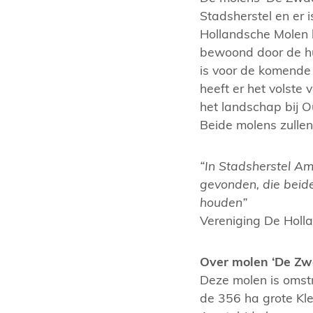
Stadsherstel en er 
Hollandsche Molen 
bewoond door de hu
is voor de komende
heeft er het volste
het landschap bij O
Beide molens zullen
“In Stadsherstel A
gevonden, die beid
houden”
Vereniging De Holl
Over molen ‘De Zw
Deze molen is omst
de 356 ha grote Kl