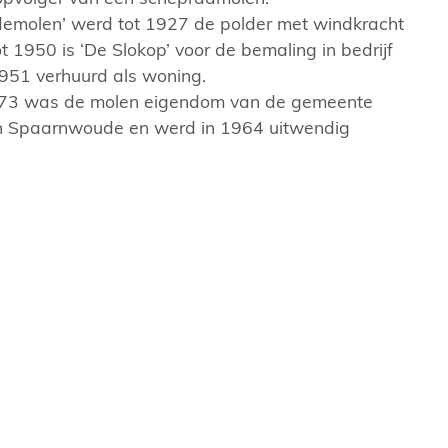
emolen’ werd tot 1927 de polder met windkracht
 1950 is ‘De Slokop’ voor de bemaling in bedrijf
951 verhuurd als woning.
73 was de molen eigendom van de gemeente
n Spaarnwoude en werd in 1964 uitwendig