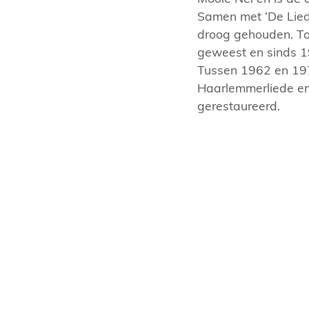
Samen met ‘De Lied
droog gehouden. Tot
geweest en sinds 1
Tussen 1962 en 19
Haarlemmerliede e
gerestaureerd.