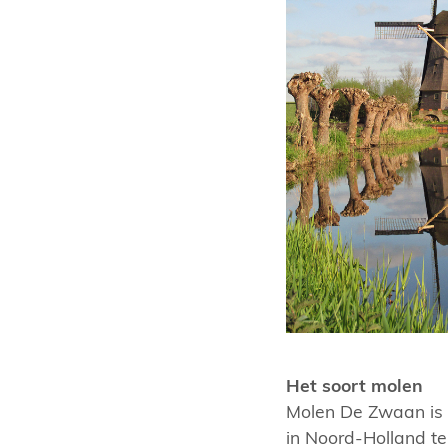
Het soort molen
Molen De Zwaan is a
in Noord-Holland t