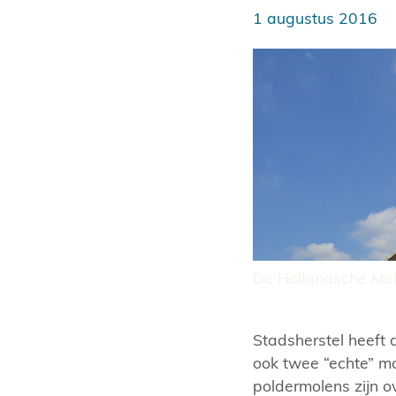
1 augustus 2016
De Hollandsche Mol
Stadsherstel heeft
ook twee “echte” m
poldermolens zijn 