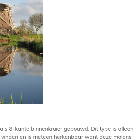
ls 8-kante binnenkruier gebouwd. Dit type is alleen
e vinden en is meteen herkenbaar want deze molens