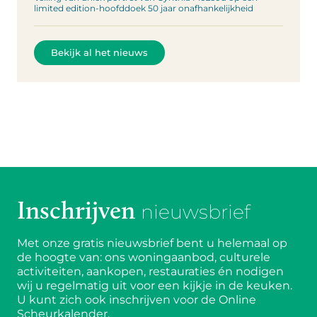
limited edition-hoofddoek 50 jaar onafhankelijkheid
Bekijk al het nieuws
Inschrijven
nieuwsbrief
Met onze gratis nieuwsbrief bent u helemaal op
de hoogte van: ons woningaanbod, culturele
activiteiten, aankopen, restauraties én nodigen
wij u regelmatig uit voor een kijkje in de keuken.
U kunt zich ook inschrijven voor de Online
Scheurkalender.