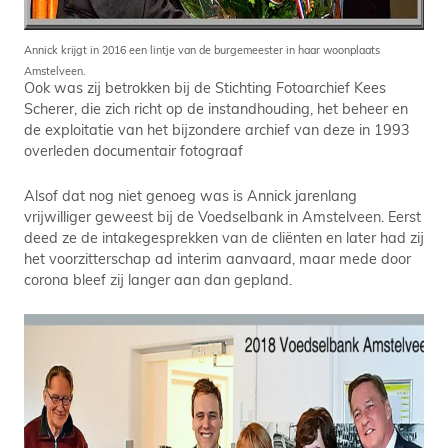
Annick krijgt in 2016 een lintje van de burgemeester in haar woonplaats
Amstelveen.
Ook was zij betrokken bij de Stichting Fotoarchief Kees
Scherer, die zich richt op de instandhouding, het beheer en
de exploitatie van het bijzondere archief van deze in 1993
overleden documentair fotograaf
Alsof dat nog niet genoeg was is Annick jarenlang
vrijwilliger geweest bij de Voedselbank in Amstelveen. Eerst
deed ze de intakegesprekken van de cliënten en later had zij
het voorzitterschap ad interim aanvaard, maar mede door
corona bleef zij langer aan dan gepland.