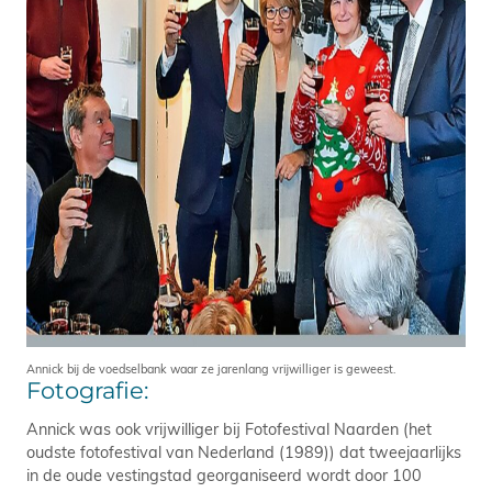
Annick bij de voedselbank waar ze jarenlang vrijwilliger is geweest.
Fotografie:
Annick was ook vrijwilliger bij Fotofestival Naarden (het
oudste fotofestival van Nederland (1989)) dat tweejaarlijks
in de oude vestingstad georganiseerd wordt door 100