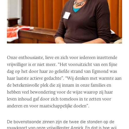
Onze enthousiaste, lieve en zich voor iedereen inzettende
vrijwilliger is er niet meer. “Het vooruitzicht van een fijne
dag op het door haar zo geliefde strand van Egmond was
haar laatste actieve gedachte”. “Wij denken met warmte aan
de betekenisvolle plek die zij innam in onze families en
hebben veel bewondering voor de wijze waarop zij haar
leven inhoud gaf door zich tomeloos in te zetten voor
anderen en voor maatschappelijke doelen”.
De bovenstaande zinnen zijn de twee die stonden op de
rouwkaart van onze vrijwilligster Annick. En dat is hoe wij