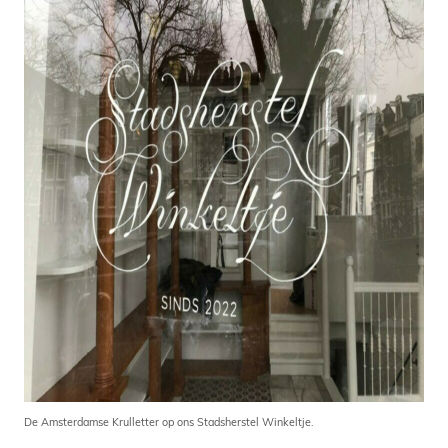
De Amsterdamse Krulletter op ons Stadsherstel Winkeltje.