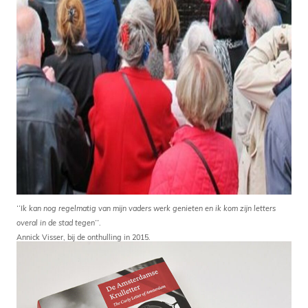
‘’Ik kan nog regelmatig van mijn vaders werk genieten en ik kom zijn letters
overal in de stad tegen’’
.
Annick Visser, bij de onthulling in 2015.