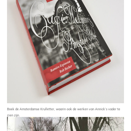
Boek de Amsterdamse Krulletter, waarin ook de werken van Annick’s vader te
zien zijn.