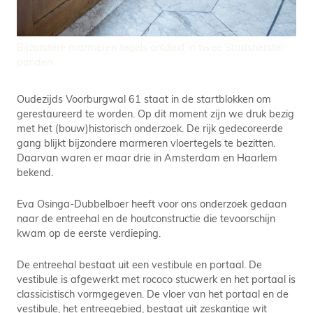
Bijzondere marmeren tegels ontdekt in twee Stadsherstel
panden
Oudezijds Voorburgwal 61 staat in de startblokken om
gerestaureerd te worden. Op dit moment zijn we druk bezig
met het (bouw)historisch onderzoek. De rijk gedecoreerde
gang blijkt bijzondere marmeren vloertegels te bezitten.
Daarvan waren er maar drie in Amsterdam en Haarlem
bekend.
Eva Osinga-Dubbelboer heeft voor ons onderzoek gedaan
naar de entreehal en de houtconstructie die tevoorschijn
kwam op de eerste verdieping.
De entreehal bestaat uit een vestibule en portaal. De
vestibule is afgewerkt met rococo stucwerk en het portaal is
classicistisch vormgegeven. De vloer van het portaal en de
vestibule, het entreegebied, bestaat uit zeskantige wit