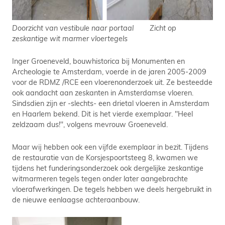
Doorzicht van vestibule naar portaal Zicht op
zeskantige wit marmer vloertegels
Inger Groeneveld, bouwhistorica bij Monumenten en
Archeologie te Amsterdam, voerde in de jaren 2005-2009
voor de RDMZ /RCE een vloerenonderzoek uit. Ze besteedde
ook aandacht aan zeskanten in Amsterdamse vloeren.
Sindsdien zijn er -slechts- een drietal vloeren in Amsterdam
en Haarlem bekend. Dit is het vierde exemplaar. ''Heel
zeldzaam dus!'', volgens mevrouw Groeneveld.
Maar wij hebben ook een vijfde exemplaar in bezit. Tijdens
de restauratie van de Korsjespoortsteeg 8, kwamen we
tijdens het funderingsonderzoek ook dergelijke zeskantige
witmarmeren tegels tegen onder later aangebrachte
vloerafwerkingen. De tegels hebben we deels hergebruikt in
de nieuwe eenlaagse achteraanbouw.