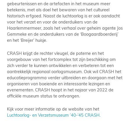
gebeurtenissen en de artefacten in het museum meer
betekenis, met als doel het bewaren van het cultureel
historisch erfgoed. Naast de luchtoorlog is er ook aandacht
voor het verzet en voor de onderduikers van de
Haarlemmermeer, zoals het verhaal over geheim agente Jos
Gemmeke en de onderduikers van de ‘Boogaardboerderij’
en het ‘Breijer’ huisje.
CRASH krijgt de rechter vleugel, de poterne en het
voorgebouw van het fortcomplex tot zijn beschikking om
zich verder te kunnen ontwikkelen en verbeteren tot een
aantrekkelijk regionaal oorlogsmuseum. Ook wil CRASH het
educatieprogramma verder uitbreiden en doorgaan met het
organiseren van boeiende en interessante lezingen en
evenementen. CRASH hoopt in het najaar van 2022 de
officiële museum status te ontvangen.
Kijk voor meer informatie op de website van het
Luchtoorlog- en Verzetsmuseum ’40-’45 CRASH
.