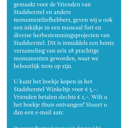
gemaakt voor de Vrienden van
Stadsherstel en andere
monumentliefhebbers, geven wij u ook
een inkijkje in een museaal fort en
diverse herbestemmingsprojecten van
Stadsherstel. Dit is inmiddels een bonte
verzameling van zo’n 28 prachtige
monumenten geworden, waar we
behoorlijk trots op zijn.
U kunt het boekje kopen in het
Stadsherstel Winkeltje voor € 5,–.
Vrienden betalen slechts € 1,–. Wilt u
het boekje thuis ontvangen? Stuurt u
dan een e-mail aan:
vrienden@stadsherstel.nl
De verzendkosten komen er in dat geval bij.