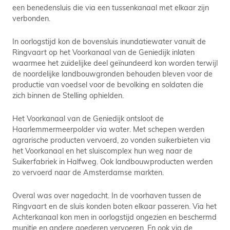
een benedensluis die via een tussenkanaal met elkaar zijn
verbonden.
In oorlogstijd kon de bovensluis inundatiewater vanuit de
Ringvaart op het Voorkanaal van de Geniedijk inlaten
waarmee het zuidelijke deel geïnundeerd kon worden terwijl
de noordelijke landbouwgronden behouden bleven voor de
productie van voedsel voor de bevolking en soldaten die
zich binnen de Stelling ophielden.
Het Voorkanaal van de Geniedijk ontsloot de
Haarlemmermeerpolder via water. Met schepen werden
agrarische producten vervoerd, zo vonden suikerbieten via
het Voorkanaal en het sluiscomplex hun weg naar de
Suikerfabriek in Halfweg. Ook landbouwproducten werden
zo vervoerd naar de Amsterdamse markten.
Overal was over nagedacht. In de voorhaven tussen de
Ringvaart en de sluis konden boten elkaar passeren. Via het
Achterkanaal kon men in oorlogstijd ongezien en beschermd
munitie en andere goederen vervoeren. En ook via de