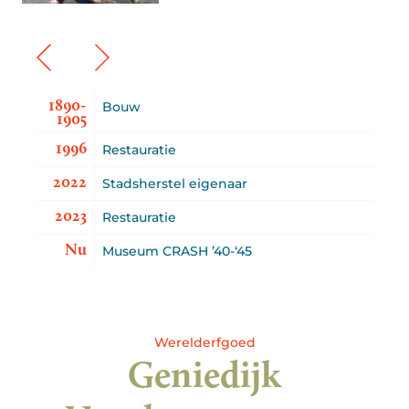
1890-
Bouw
1905
1996
Restauratie
2022
Stadsherstel eigenaar
2023
Restauratie
Nu
Museum CRASH ’40-‘45
Werelderfgoed
Geniedijk