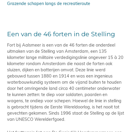
ook
Grazende schapen langs de recreatieroute
Gra
Een van de 46 forten in de Stelling
Fort bij Aalsmeer is een van de 46 forten die onderdeel
uitmaken van de Stelling van Amsterdam, een 135
kilometer lange militaire verdedigingslinie ongeveer 15 à 20
kilometer rondom Amsterdam die naast de forten ook
sluizen, dijken en batterijen omvat. Deze linie werd
gebouwd tussen 1880 en 1914 en was een ingenieus
waterbouwkundig systeem om de vijand buiten te houden
door het omringende land circa 40 centimeter onderwater
te kunnen zetten: te diep voor soldaten, paarden en
wagens, te ondiep voor schepen. Hoewel de linie in stelling
is gebracht tijdens de Eerste Wereldoorlog, is het nooit tot
gevechten gekomen. Sinds 1996 staat de Stelling op de lijst
van UNESCO Werelderfgoed.