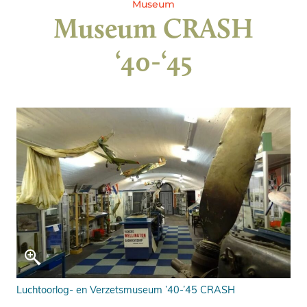
Museum
Museum CRASH
‘40-‘45
Luchtoorlog- en Verzetsmuseum ’40-’45 CRASH