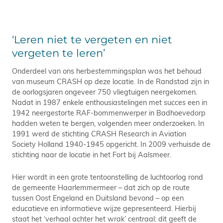
‘Leren niet te vergeten en niet
vergeten te leren’
Onderdeel van ons herbestemmingsplan was het behoud
van museum CRASH op deze locatie. In de Randstad zijn in
de oorlogsjaren ongeveer 750 vliegtuigen neergekomen.
Nadat in 1987 enkele enthousiastelingen met succes een in
1942 neergestorte RAF-bommenwerper in Badhoevedorp
hadden weten te bergen, volgenden meer onderzoeken. In
1991 werd de stichting CRASH Research in Aviation
Society Holland 1940-1945 opgericht. In 2009 verhuisde de
stichting naar de locatie in het Fort bij Aalsmeer.
Hier wordt in een grote tentoonstelling de luchtoorlog rond
de gemeente Haarlemmermeer – dat zich op de route
tussen Oost Engeland en Duitsland bevond – op een
educatieve en informatieve wijze gepresenteerd. Hierbij
staat het ‘verhaal achter het wrak’ centraal: dit geeft de