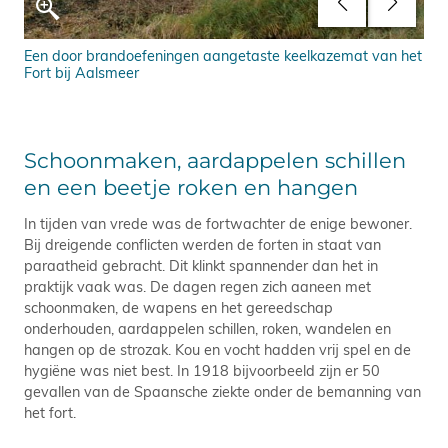
Een door brandoefeningen aangetaste keelkazemat van het
Br
Fort bij Aalsmeer
Schoonmaken, aardappelen schillen
en een beetje roken en hangen
In tijden van vrede was de fortwachter de enige bewoner.
Bij dreigende conflicten werden de forten in staat van
paraatheid gebracht. Dit klinkt spannender dan het in
praktijk vaak was. De dagen regen zich aaneen met
schoonmaken, de wapens en het gereedschap
onderhouden, aardappelen schillen, roken, wandelen en
hangen op de strozak. Kou en vocht hadden vrij spel en de
hygiëne was niet best. In 1918 bijvoorbeeld zijn er 50
gevallen van de Spaansche ziekte onder de bemanning van
het fort.