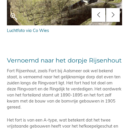
Luchtfoto via Co Wies
De 
Vernoemd naar het dorpje Rijsenhout
Fort Rijsenhout, zoals Fort bij Aalsmeer ook wel bekend
staat, is vernoemd naar het gelijknamige dorp dat even ten
zuiden langs de Ringvaart ligt. Het fort had tot doel om
deze Ringvaart en de Ringdijk te verdedigen. Het aardwerk
van het forteiland stamt uit 1890-1895 en het fort zelf
kwam met de bouw van de bomvrije gebouwen in 1905
gereed.
Het fort is van een A-type, wat betekent dat het twee
vrijstaande gebouwen heeft voor het hefkoepelgeschut en