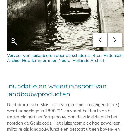
Vervoer van suikerbieten door de schutsluis. Bron: Historisch
Dub
Archief Haarlemmermeer, Noord-Hollands Archief
Inundatie en watertransport van
landbouwproducten
De dubbele schutsluis (die overigens niet ons eigendom is)
werd aangelegd in 1890-’91 en vormt het hart van het
fortterrein met het fortgebouw aan de zuidzijde en in het
noorden de Genieloods. Het sluizencomplex had zowel een
militaire als landbouwfunctie en bestaat uit een boven- en