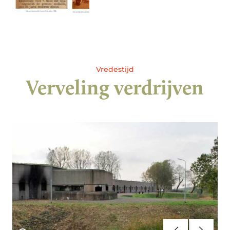
Vredestijd
Verveling verdrijven