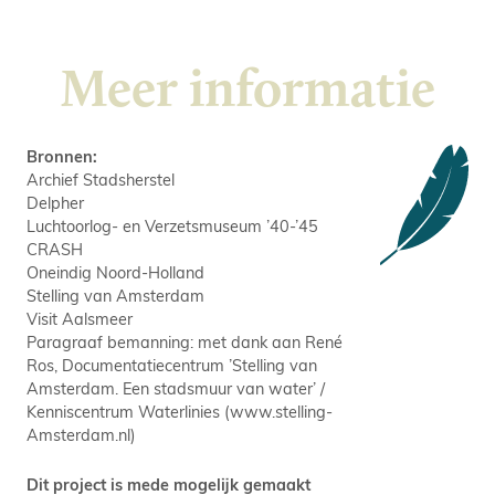
Meer informatie
Bronnen:
Archief Stadsherstel
Delpher
Luchtoorlog- en Verzetsmuseum ’40-’45
CRASH
Oneindig Noord-Holland
Stelling van Amsterdam
Visit Aalsmeer
Paragraaf bemanning: met dank aan René
Ros, Documentatiecentrum ’Stelling van
Amsterdam. Een stadsmuur van water’ /
Kenniscentrum Waterlinies (www.stelling-
Amsterdam.nl)
Dit project is mede mogelijk gemaakt