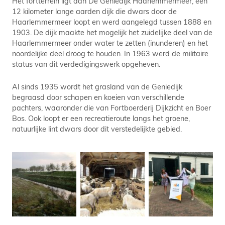
Het fortterrein ligt aan De Geniedijk Haarlemmermeer, een
12 kilometer lange aarden dijk die dwars door de
Haarlemmermeer loopt en werd aangelegd tussen 1888 en
1903. De dijk maakte het mogelijk het zuidelijke deel van de
Haarlemmermeer onder water te zetten (inunderen) en het
noordelijke deel droog te houden. In 1963 werd de militaire
status van dit verdedigingswerk opgeheven.
Al sinds 1935 wordt het grasland van de Geniedijk
begraasd door schapen en koeien van verschillende
pachters, waaronder die van Fortboerderij Dijkzicht en Boer
Bos. Ook loopt er een recreatieroute langs het groene,
natuurlijke lint dwars door dit verstedelijkte gebied.