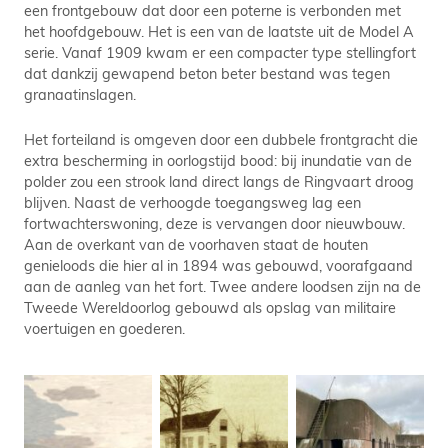
een frontgebouw dat door een poterne is verbonden met
het hoofdgebouw. Het is een van de laatste uit de Model A
serie. Vanaf 1909 kwam er een compacter type stellingfort
dat dankzij gewapend beton beter bestand was tegen
granaatinslagen.
Het forteiland is omgeven door een dubbele frontgracht die
extra bescherming in oorlogstijd bood: bij inundatie van de
polder zou een strook land direct langs de Ringvaart droog
blijven. Naast de verhoogde toegangsweg lag een
fortwachterswoning, deze is vervangen door nieuwbouw.
Aan de overkant van de voorhaven staat de houten
genieloods die hier al in 1894 was gebouwd, voorafgaand
aan de aanleg van het fort. Twee andere loodsen zijn na de
Tweede Wereldoorlog gebouwd als opslag van militaire
voertuigen en goederen.