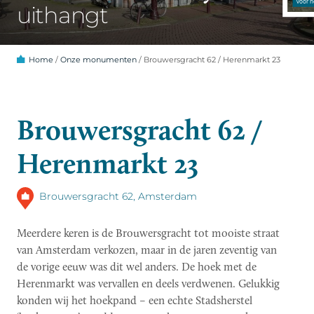
uithangt
Home
/
Onze monumenten
/
Brouwersgracht 62 / Herenmarkt 23
Brouwersgracht 62 /
Herenmarkt 23
Brouwersgracht 62, Amsterdam
Meerdere keren is de Brouwersgracht tot mooiste straat
van Amsterdam verkozen, maar in de jaren zeventig van
de vorige eeuw was dit wel anders. De hoek met de
Herenmarkt was vervallen en deels verdwenen. Gelukkig
konden wij het hoekpand – een echte Stadsherstel