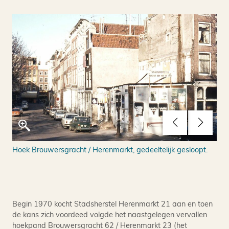
Hoek Brouwersgracht / Herenmarkt, gedeeltelijk gesloopt.
Zij
Begin 1970 kocht Stadsherstel Herenmarkt 21 aan en toen
de kans zich voordeed volgde het naastgelegen vervallen
hoekpand Brouwersgracht 62 / Herenmarkt 23 (het