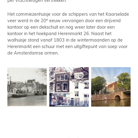
per vrachtwagen vertrekken.
Het commiezenhuisje voor de schippers van het Kaarselade
e
veer werd in de 20
eeuw vervangen door een drijvend
kantoor op een dekschuit en nog weer later door een
kantoor in het hoekpand Herenmarkt 26. Naast het
walhuisje stond vanaf 1803 in de wintermaanden op de
Herenmarkt een schuur met een uitgiftepunt van soep voor
de Amsterdamse armen.