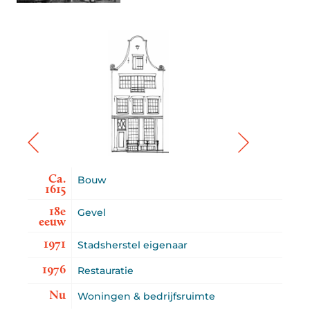
Ca.
Bouw
1615
18e
Gevel
eeuw
1971
Stadsherstel eigenaar
1976
Restauratie
Nu
Woningen & bedrijfsruimte