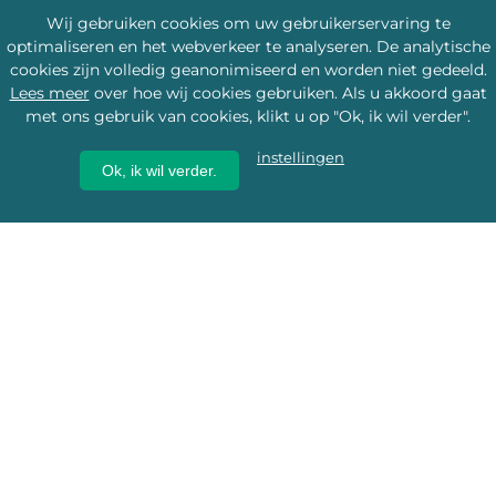
Wij gebruiken cookies om uw gebruikerservaring te
optimaliseren en het webverkeer te analyseren. De analytische
cookies zijn volledig geanonimiseerd en worden niet gedeeld.
Lees meer
over hoe wij cookies gebruiken. Als u akkoord gaat
met ons gebruik van cookies, klikt u op "Ok, ik wil verder".
instellingen
Ok, ik wil verder.