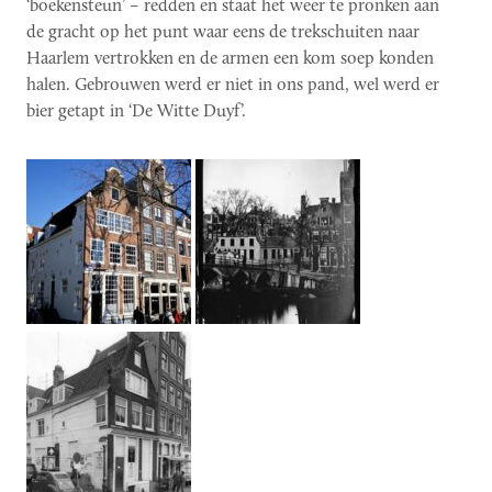
‘boekensteun’ – redden en staat het weer te pronken aan
de gracht op het punt waar eens de trekschuiten naar
Haarlem vertrokken en de armen een kom soep konden
halen. Gebrouwen werd er niet in ons pand, wel werd er
bier getapt in ‘De Witte Duyf’.