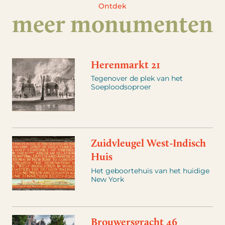
Ontdek
meer monumenten
Herenmarkt 21
Tegenover de plek van het
Soeploodsoproer
Zuidvleugel West-Indisch
Huis
Het geboortehuis van het huidige
New York
Brouwersgracht 46