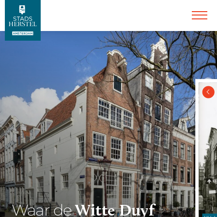
Witte Duyf
Waar de