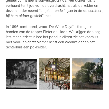
geheel vormt met Brouwersgracht 62. Het achterhuis is
verhuurd ten tijde van de overdracht, net als de kelder en
deze huurder neemt
“de plaet ende ’t ijser in de schoorsteen,
bij hem aldaer gesteld”
mee.
In 1696 komt pand, waar ‘De Witte Duyf’ uithangt, in
handen van de tapper Pieter de Haas. We krijgen dan nog
iets meer inzicht in hoe het pand in elkaar zit: het voorhuis
met voor- en achterkamer heeft een woonkelder en het
achterhuis een pakkelder.