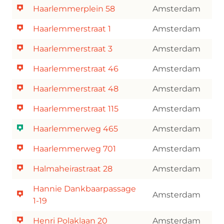
Haarlemmerplein 58
Amsterdam
Haarlemmerstraat 1
Amsterdam
Haarlemmerstraat 3
Amsterdam
Haarlemmerstraat 46
Amsterdam
Haarlemmerstraat 48
Amsterdam
Haarlemmerstraat 115
Amsterdam
Haarlemmerweg 465
Amsterdam
Haarlemmerweg 701
Amsterdam
Halmaheirastraat 28
Amsterdam
Hannie Dankbaarpassage
Amsterdam
1-19
Henri Polaklaan 20
Amsterdam