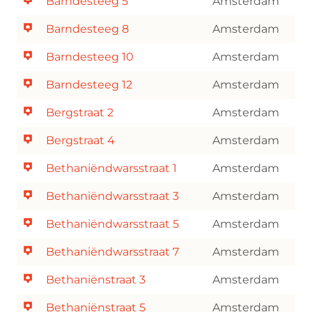
Barndesteeg 5
Amsterdam
Barndesteeg 8
Amsterdam
Barndesteeg 10
Amsterdam
Barndesteeg 12
Amsterdam
Bergstraat 2
Amsterdam
Bergstraat 4
Amsterdam
Bethaniëndwarsstraat 1
Amsterdam
Bethaniëndwarsstraat 3
Amsterdam
Bethaniëndwarsstraat 5
Amsterdam
Bethaniëndwarsstraat 7
Amsterdam
Bethaniënstraat 3
Amsterdam
Bethaniënstraat 5
Amsterdam