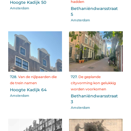
hadden
Hoogte Kadijk 50
Amsterdam
Bethaniëndwarsstraat
5
Amsterdam
728.
Van de nijlpaarden die
727.
De geplande
de trein namen
cityvorming kon gelukkig
worden voorkomen
Hoogte Kadijk 64
Amsterdam
Bethaniëndwarsstraat
3
Amsterdam