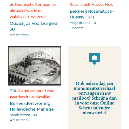
de Noordsche Compagnie,
Rosenstock-Huessy Huis
die actief was in de
Bakkerij Rosenstock-
walvisvaart, woonde
Huessy Huis
Hagestraat 8-10
Oudezijds Voorburgwal
Haarlem
30
Amsterdam
Ook iedere dag een
monumentenverhaal
746.
Op het achtererf was
ontvangen in uw
paardencircus Kavaljos
mailbox? Schrijf u dan
in voor onze Online
Beheerderswoning
Scheurkalender
Hollandsche Manege
nieuwsbrief
Vondelstraat 140
Amsterdam