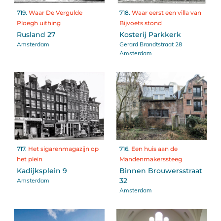
719.
Waar De Vergulde
718.
Waar eerst een villa van
Ploegh uithing
Bijvoets stond
Rusland 27
Kosterij Parkkerk
Amsterdam
Gerard Brandtstraat 28
Amsterdam
717.
Het sigarenmagazijn op
716.
Een huis aan de
het plein
Mandenmakerssteeg
Kadijksplein 9
Binnen Brouwersstraat
Amsterdam
32
Amsterdam