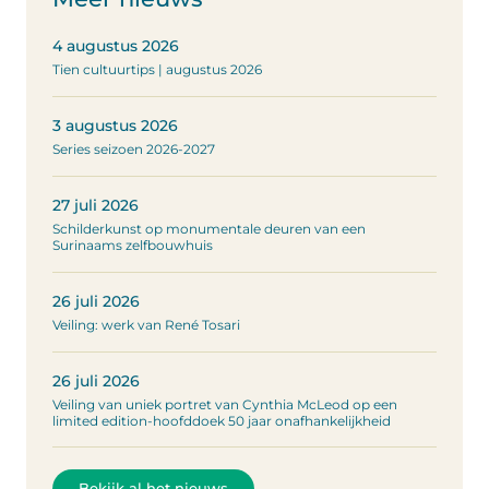
4 augustus 2026
Tien cultuurtips | augustus 2026
3 augustus 2026
Series seizoen 2026-2027
27 juli 2026
Schilderkunst op monumentale deuren van een
Surinaams zelfbouwhuis
26 juli 2026
Veiling: werk van René Tosari
26 juli 2026
Veiling van uniek portret van Cynthia McLeod op een
limited edition-hoofddoek 50 jaar onafhankelijkheid
Bekijk al het nieuws