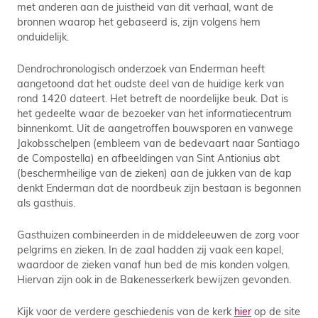
met anderen aan de juistheid van dit verhaal, want de
bronnen waarop het gebaseerd is, zijn volgens hem
onduidelijk.
Dendrochronologisch onderzoek van Enderman heeft
aangetoond dat het oudste deel van de huidige kerk van
rond 1420 dateert. Het betreft de noordelijke beuk. Dat is
het gedeelte waar de bezoeker van het informatiecentrum
binnenkomt. Uit de aangetroffen bouwsporen en vanwege
Jakobsschelpen (embleem van de bedevaart naar Santiago
de Compostella) en afbeeldingen van Sint Antionius abt
(beschermheilige van de zieken) aan de jukken van de kap
denkt Enderman dat de noordbeuk zijn bestaan is begonnen
als gasthuis.
Gasthuizen combineerden in de middeleeuwen de zorg voor
pelgrims en zieken. In de zaal hadden zij vaak een kapel,
waardoor de zieken vanaf hun bed de mis konden volgen.
Hiervan zijn ook in de Bakenesserkerk bewijzen gevonden.
Kijk voor de verdere geschiedenis van de kerk
hier
op de site