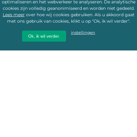
optimaliseren en het webverkeer te analyseren. De analytische
cookies zijn volledig geanonimiseerd en worden niet gedeeld.
Lees meer
over hoe wij cookies gebruiken. Als u akkoord gaat
met ons gebruik van cookies, klikt u op "Ok, ik wil verder".
instellingen
Ok, ik wil verder.
Wij geven erfgoed een
toekomst