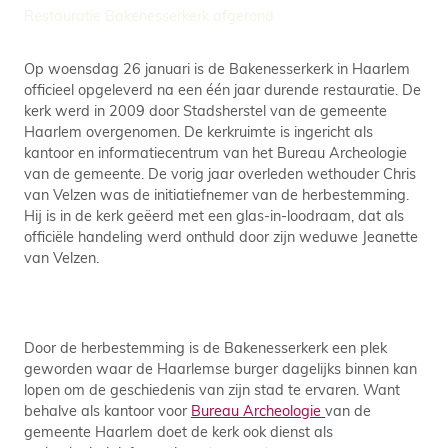
Restauratie Bakenesserkerk afgerond
Op woensdag 26 januari is de Bakenesserkerk in Haarlem
officieel opgeleverd na een één jaar durende restauratie. De
kerk werd in 2009 door Stadsherstel van de gemeente
Haarlem overgenomen. De kerkruimte is ingericht als
kantoor en informatiecentrum van het Bureau Archeologie
van de gemeente. De vorig jaar overleden wethouder Chris
van Velzen was de initiatiefnemer van de herbestemming.
Hij is in de kerk geëerd met een glas-in-loodraam, dat als
officiële handeling werd onthuld door zijn weduwe Jeanette
van Velzen.
Door de herbestemming is de Bakenesserkerk een plek
geworden waar de Haarlemse burger dagelijks binnen kan
lopen om de geschiedenis van zijn stad te ervaren. Want
behalve als kantoor voor
Bureau Archeologie
van de
gemeente Haarlem doet de kerk ook dienst als