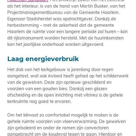
als het interieur, is van de hand van Martin Busker, van het
Projectmanagementbureau van de Gemeente Haarlem.
Eigenaar Stadsherstel was opdrachtgever. Dankzij de
herbestemming – met de zekerheid dat de gemeente
Haarlem de ruimte voor een langere periode zal huren – kon
dit rijksmonument worden hersteld. Met de huurinkomsten
kan het jaarlijkse onderhoud worden uitgevoerd.
Laag energieverbruik
Het dak van het kerkgebouw is jarenlang door regen
aangetast, wat ook invloed heeft gehad op het schilderwerk
van de gewelven. Deze zijn opnieuw geschilderd en
voorzien van een gouden bies. Dankzij een glazen
afscheiding en de open inrichting met vitrines is de gehele
kerkruimte nog goed te ervaren.
Om het klimaat zo comfortabel mogelijk te maken is de
gehele ruimte voorzien van vloerverwarming. De gewelven
zijn geïsoleerd en onder de ramen zijn convectoren
aangebracht om de koudeval tegen te gaan. Hierdoor en