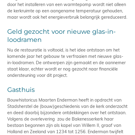
door het installeren van een warmtepomp wordt niet alleen
de kerkruimte op een aangename temperatuur gehouden,
maar wordt ook het energieverbruik belangrijk gereduceerd.
Geld gezocht voor nieuwe glas-in-
loodramen
Nu de restauratie is voltooid, is het idee ontstaan om het
komende jaar het gebouw te verfraaien met nieuwe glas-
in-loodramen. De ontwerpen zijn gemaakt en de aannemer
staat klaar, echter wordt er nog gezocht naar financiële
ondersteuning voor dit project.
Gasthuis
Bouwhistoricus Maarten Enderman heeft in opdracht van
Stadsherstel de (bouw)geschiedenis van de kerk onderzocht
en deed daarbij bijzondere ontdekkingen over het ontstaan.
Volgens de overlevering zou de Bakenesserkerk haar
bestaan begonnen zijn als kapel van Willem II, graaf van
Holland en Zeeland van 1234 tot 1256. Enderman twijfelt