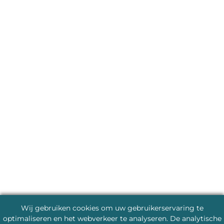
Wij gebruiken cookies om uw gebruikerservaring te
optimaliseren en het webverkeer te analyseren. De analytische