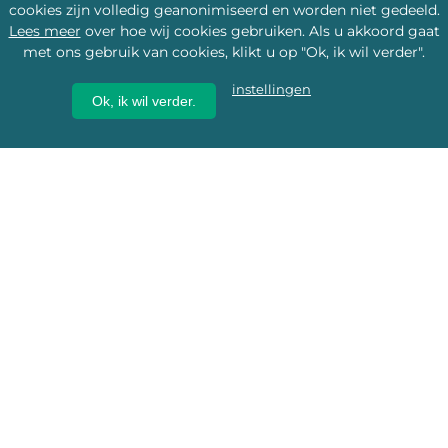
cookies zijn volledig geanonimiseerd en worden niet gedeeld.
Lees meer
over hoe wij cookies gebruiken. Als u akkoord gaat
met ons gebruik van cookies, klikt u op "Ok, ik wil verder".
instellingen
Ok, ik wil verder.
Wij geven erfgoed een
toekomst