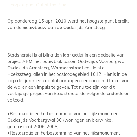
Hoogste punt Out of the Blue
Op donderdag 15 april 2010 werd het hoogste punt bereikt
van de nieuwbouw aan de Oudezijds Armsteeg.
Stadsherstel is al bijna tien jaar actief in een gedeelte van
project ARM: het bouwblok tussen Oudezijds Voorburgwal,
Oudezijds Armsteeg, Warmoesstraat en Heintje
Hoekssteeg, allen in het postcodegebied 1012. Hier is in de
loop der jaren een aantal aankopen gedaan om dit deel van
de wallen een impuls te geven. Tot nu toe zijn van dit
veelzijdige project van Stadsherstel de volgende onderdelen
voltooid:
•Restauratie en herbestemming van het rijksmonument
Oudezijds Voorburgwal 30 (woningen en bierwinkel,
gerealiseerd 2006-2008)
•Restauratie en herbestemming van het rijksmonument