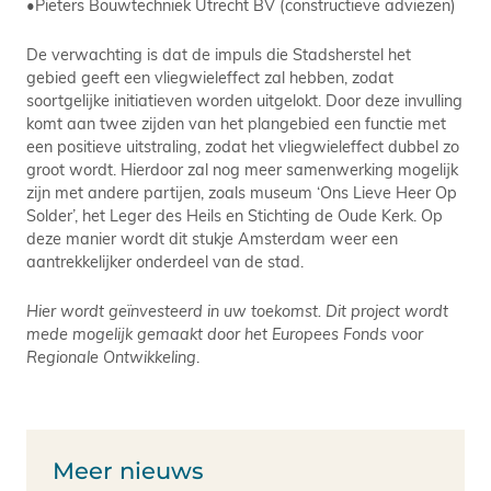
•Pieters Bouwtechniek Utrecht BV (constructieve adviezen)
De verwachting is dat de impuls die Stadsherstel het
gebied geeft een vliegwieleffect zal hebben, zodat
soortgelijke initiatieven worden uitgelokt. Door deze invulling
komt aan twee zijden van het plangebied een functie met
een positieve uitstraling, zodat het vliegwieleffect dubbel zo
groot wordt. Hierdoor zal nog meer samenwerking mogelijk
zijn met andere partijen, zoals museum ‘Ons Lieve Heer Op
Solder’, het Leger des Heils en Stichting de Oude Kerk. Op
deze manier wordt dit stukje Amsterdam weer een
aantrekkelijker onderdeel van de stad.
Hier wordt geïnvesteerd in uw toekomst. Dit project wordt
mede mogelijk gemaakt door het Europees Fonds voor
Regionale Ontwikkeling
.
Meer nieuws