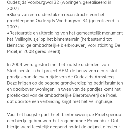
Oudezijds Voorburgwal 32 (woningen, gerealiseerd in
2007)
•Sloop van een onderstuk en reconstructie van het
grachtenpand Oudezijds Voorburgwal 34 (gerealiseerd in
2007)
•Restauratie en uitbreiding van het gemeentelijk monument
het ‘Veilinghuisje’ op het binnenterrein (herbestemd tot
kleinschalige ambachtelijke bierbrouwerij voor stichting De
Prael, in 2008 gerealiseerd)
In 2009 werd gestart met het laatste onderdeel van
Stadsherstel in het project ARM: de bouw van een zestal
pandjes aan de even zijde van de Oudezijds Armsteeg.
Deze krijgen op de begane grondverdieping bedrijfsruimten
en daarboven woningen. In twee van de pandjes komt het
proeflokaal van de ambachtelijke Bierbrouwerij de Prael,
dat daartoe een verbinding krijgt met het Veilinghuisje.
Voor het hoogste punt heeft bierbrouwerij de Prael speciaal
een biertje gebrouwen: het zogenaamde Pannenbier. Dat
biertje werd feestelijk geopend nadat de adjunct directeur