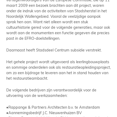
maart 2009 een bezoek brachten aan dit project, waren
onder de indruk van de activiteiten van Stadsherstel in het
Noordelijk Wallengebied. Vooral de veelzijdige aanpak
sprak hen aan. Want niet alleen wordt een stuk
cultuurhistorie gered voor de volgende generaties, maar ook
wordt aan de monumenten een functie gegeven die precies
past in de EFRO-doelstellingen.
Daarnaast heeft Stadsdeel Centrum subsidie verstrekt.
Het gehele project wordt uitgevoerd als leerlingbouwplaats
en sommige onderdelen ook als restauratieopleidingsproject,
om zo een bijdrage te leveren aan het in stand houden van
het restauratieambacht.
De volgende bedrijven zijn verantwoordelijk voor de
uitvoering van de werkzaamheden:
•Rappange & Partners Architecten b.v. te Amsterdam
•Aannemingsbedrijf J.C. Nieuwenhuizen BV